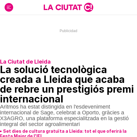
Ir
al
contenido
La Ciutat de Lleida
La solució tecnològica
creada a Lleida que acaba
de rebre un prestigiós premi
internacional
Aritmos ha estat distingida en l'esdeveniment
internacional de Sage, celebrat a Oporto, gràcies a
X3AGRO, una plataforma especialitzada en la gestió
integral del sector agroalimentari
Set dies de cultura gratuïta a Lleida: tot el que oferirà la
Festa Major de l'IEI