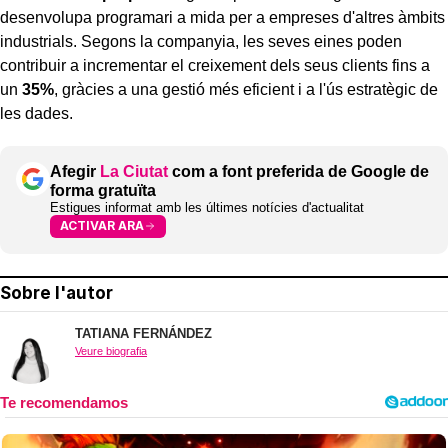
desenvolupa programari a mida per a empreses d'altres àmbits
industrials. Segons la companyia, les seves eines poden
contribuir a incrementar el creixement dels seus clients fins a
un
35%
, gràcies a una gestió més eficient i a l'ús estratègic de
les dades.
Afegir
La Ciutat
com a font preferida de Google de
forma gratuïta
Estigues informat amb les últimes notícies d'actualitat
ACTIVAR ARA
Sobre l'autor
TATIANA FERNÁNDEZ
Veure biografia