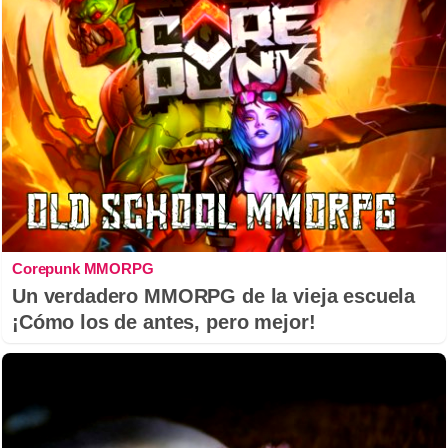
Corepunk MMORPG
Un verdadero MMORPG de la vieja escuela
¡Cómo los de antes, pero mejor!