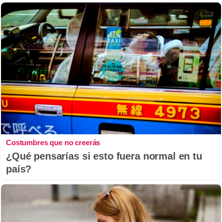
Costumbres que no creerás
¿Qué pensarías si esto fuera normal en tu
país?