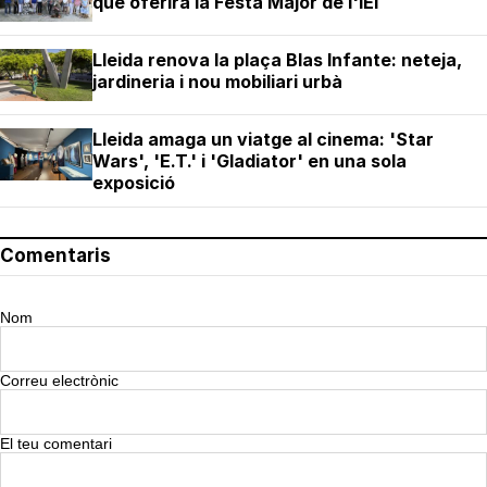
que oferirà la Festa Major de l'IEI
Lleida renova la plaça Blas Infante: neteja,
jardineria i nou mobiliari urbà
Lleida amaga un viatge al cinema: 'Star
Wars', 'E.T.' i 'Gladiator' en una sola
exposició
Comentaris
Nom
Correu electrònic
El teu comentari