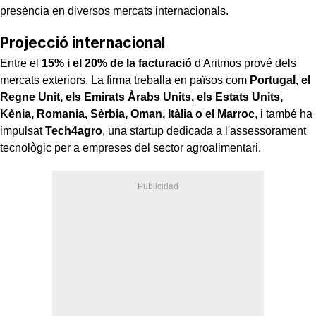
presència en diversos mercats internacionals.
Projecció internacional
Entre el
15% i el 20% de la facturació
d'Aritmos prové dels
mercats exteriors. La firma treballa en països com
Portugal, el
Regne Unit, els Emirats Àrabs Units, els Estats Units,
Kènia, Romania, Sèrbia, Oman, Itàlia o el Marroc
, i també ha
impulsat
Tech4agro
, una startup dedicada a l'assessorament
tecnològic per a empreses del sector agroalimentari.