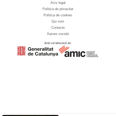
Avís legal
Política de privacitat
Política de cookies
Qui som
Contacte
Xarxes socials
Amb col·laboració de: