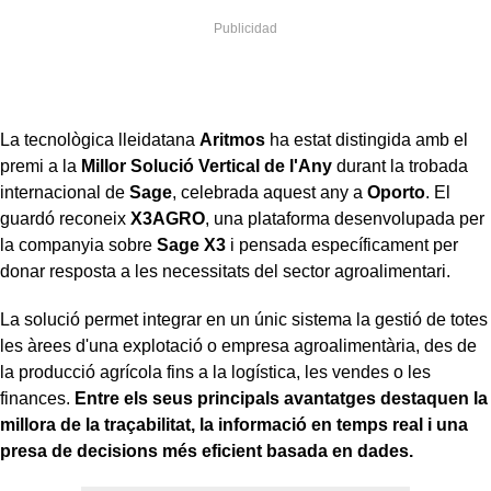
La tecnològica lleidatana
Aritmos
ha estat distingida amb el
premi a la
Millor Solució Vertical de l'Any
durant la trobada
internacional de
Sage
, celebrada aquest any a
Oporto
. El
guardó reconeix
X3AGRO
, una plataforma desenvolupada per
la companyia sobre
Sage X3
i pensada específicament per
donar resposta a les necessitats del sector agroalimentari.
La solució permet integrar en un únic sistema la gestió de totes
les àrees d'una explotació o empresa agroalimentària, des de
la producció agrícola fins a la logística, les vendes o les
finances.
Entre els seus principals avantatges destaquen la
millora de la traçabilitat, la informació en temps real i una
presa de decisions més eficient basada en dades.