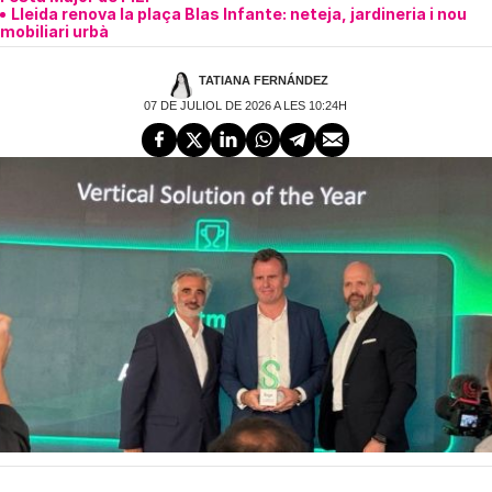
Lleida renova la plaça Blas Infante: neteja, jardineria i nou
mobiliari urbà
TATIANA FERNÁNDEZ
07 DE JULIOL DE 2026 A LES 10:24H