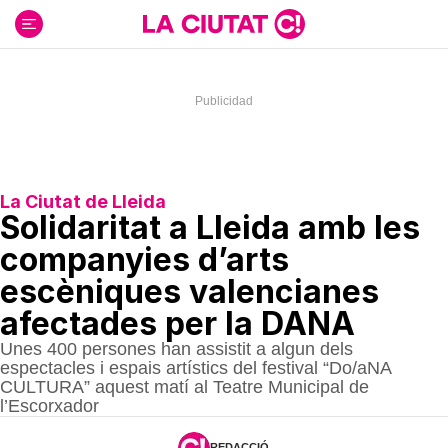
Ir
al
contenido
La Ciutat de Lleida
Solidaritat a Lleida amb les
companyies d’arts
escèniques valencianes
afectades per la DANA
Unes 400 persones han assistit a algun dels
espectacles i espais artístics del festival “Do/aNA
CULTURA” aquest matí al Teatre Municipal de
l’Escorxador
REDACCIÓ