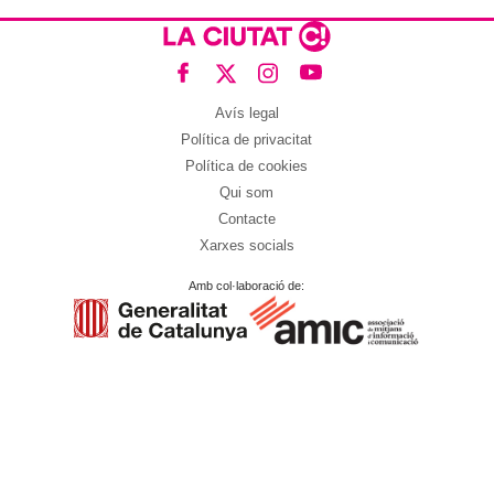
Avís legal
Política de privacitat
Política de cookies
Qui som
Contacte
Xarxes socials
Amb col·laboració de: