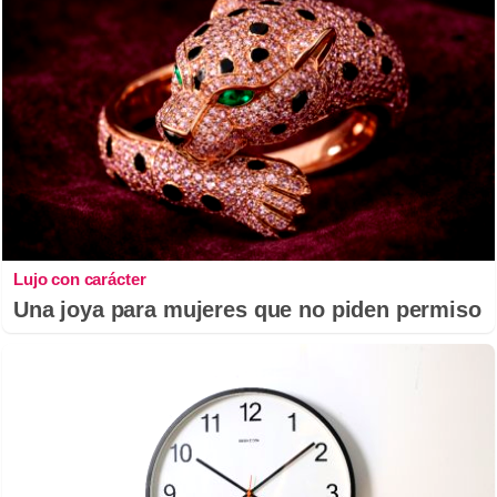
Lujo con carácter
Una joya para mujeres que no piden permiso