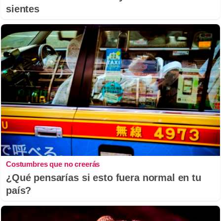
sientes
Costumbres que no creerás
¿Qué pensarías si esto fuera normal en tu
país?