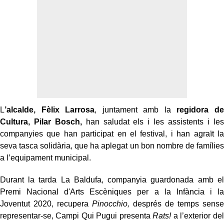
L
’alcalde, Fèlix Larrosa
, juntament amb la
regidora de
Cultura, Pilar Bosch,
han saludat els i les assistents i les
companyies que han participat en el festival, i han agraït la
seva tasca solidària, que ha aplegat un bon nombre de famílies
a l’equipament municipal.
Durant la tarda La Baldufa, companyia guardonada amb el
Premi Nacional d'Arts Escèniques per a la Infància i la
Joventut 2020, recupera
Pinocchio,
després de temps sense
representar-se, Campi Qui Pugui presenta
Rats!
a l’exterior del