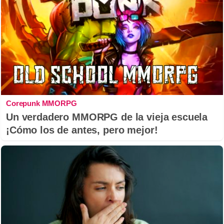
Corepunk MMORPG
Un verdadero MMORPG de la vieja escuela
¡Cómo los de antes, pero mejor!