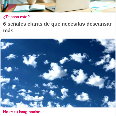
¿Te pasa esto?
6 señales claras de que necesitas descansar
más
No es tu imaginación