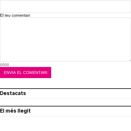
El teu comentari
0/500
Destacats
El més llegit