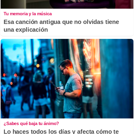
Tu memoria y la música
Esa canción antigua que no olvidas tiene
una explicación
¿Sabes qué baja tu ánimo?
Lo haces todos los días y afecta cómo te