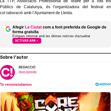
La TTP, Associació Professional de Teatre per a Tots els
Públics de Catalunya, és l'organitzadora del festival en
col·laboració amb l’Ajuntament de Lleida.
Afegir
La Ciutat
com a font preferida de Google de
forma gratuïta
Estigues informat amb les últimes notícies d'actualitat
ACTIVAR ARA
Sobre l'autor
REDACCIÓ
Veure biografia