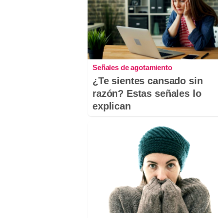
Señales de agotamiento
¿Te sientes cansado sin
razón? Estas señales lo
explican