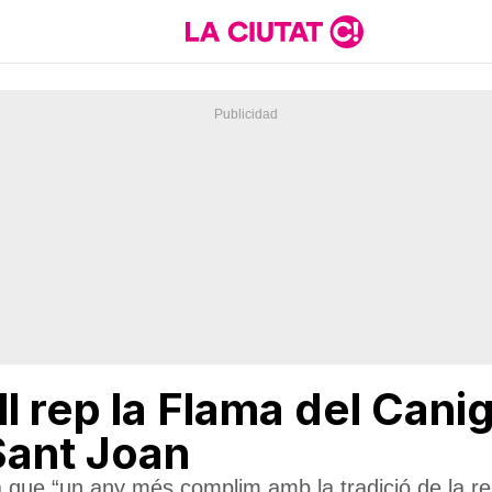
l rep la Flama del Canigó
 Sant Joan
 que “un any més complim amb la tradició de la r