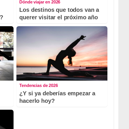
Dónde viajar en 2026
Los destinos que todos van a
o?
querer visitar el próximo año
Tendencias de 2026
¿Y si ya deberías empezar a
hacerlo hoy?