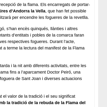
e recepció de la flama. Els encarregats de portar-
aires d’Andorra la Vella
, que han fet possible
ilitzarà per encendre les fogueres de la revetlla.
ó, s’han encès quinqués, llànties i altres
tants d’entitats i pobles de la comarca faran
seves respectives fogueres. Durant l’acte,
t a terme la lectura del manifest de la Flama
arda i la nit amb diferents activitats, entre les
lama fins a l’aparcament Doctor Peiró, una
a foguera de Sant Joan i diverses actuacions
el valor de la tradició i el seu significat
 la tradició de la rebuda de la Flama del