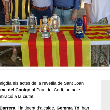
migdia els actes de la revetlla de Sant Joan
ama del Canigó
al Parc del Cadí, un acte
bració a la ciutat.
Barrera
, i la tinent d’alcalde,
Gemma Tó
, han