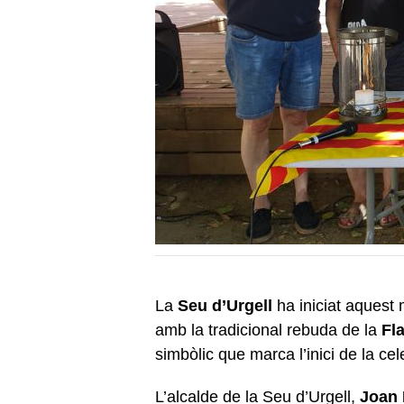
La
Seu d’Urgell
ha iniciat aquest 
amb la tradicional rebuda de la
Fl
simbòlic que marca l’inici de la cele
L’alcalde de la Seu d’Urgell,
Joan 