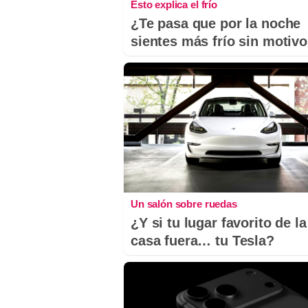
Esto explica el frío
¿Te pasa que por la noche
sientes más frío sin motiv
Un salón sobre ruedas
¿Y si tu lugar favorito de la
casa fuera… tu Tesla?