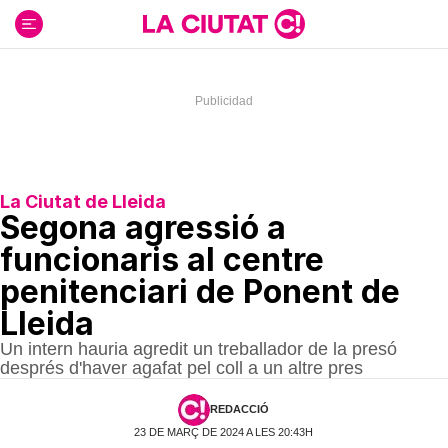
Ir
al
contenido
La Ciutat de Lleida
Segona agressió a
funcionaris al centre
penitenciari de Ponent de
Lleida
Un intern hauria agredit un treballador de la presó
després d'haver agafat pel coll a un altre pres
REDACCIÓ
23 DE MARÇ DE 2024 A LES 20:43H