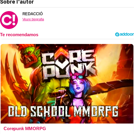
Sobre l'autor
REDACCIÓ
Veure biografia
Corepunk MMORPG