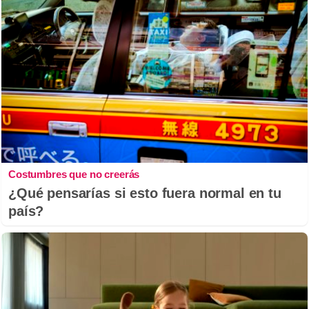
Costumbres que no creerás
¿Qué pensarías si esto fuera normal en tu
país?