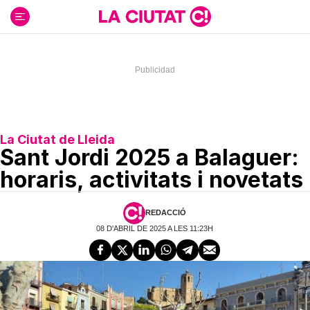
Ir
al
contenido
La Ciutat de Lleida
Sant Jordi 2025 a Balaguer:
horaris, activitats i novetats
REDACCIÓ
08 D'ABRIL DE 2025 A LES 11:23H