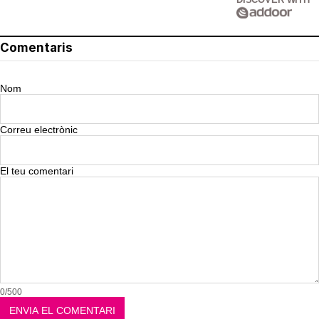
Comentaris
Nom
Correu electrònic
El teu comentari
0/500