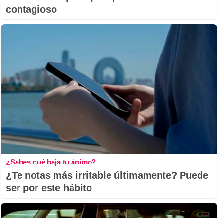
contagioso
¿Sabes qué baja tu ánimo?
¿Te notas más irritable últimamente? Puede
ser por este hábito