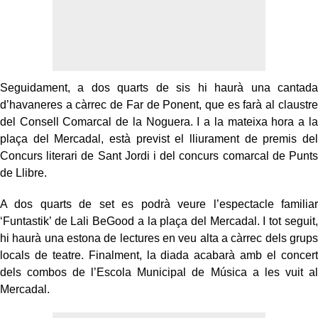
Seguidament, a dos quarts de sis hi haurà una cantada
d’havaneres a càrrec de Far de Ponent, que es farà al claustre
del Consell Comarcal de la Noguera. I a la mateixa hora a la
plaça del Mercadal, està previst el lliurament de premis del
Concurs literari de Sant Jordi i del concurs comarcal de Punts
de Llibre.
A dos quarts de set es podrà veure l’espectacle familiar
‘Funtastik’ de Lali BeGood a la plaça del Mercadal. I tot seguit,
hi haurà una estona de lectures en veu alta a càrrec dels grups
locals de teatre. Finalment, la diada acabarà amb el concert
dels combos de l’Escola Municipal de Música a les vuit al
Mercadal.