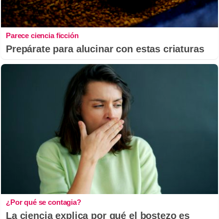
Parece ciencia ficción
Prepárate para alucinar con estas criaturas
¿Por qué se contagia?
La ciencia explica por qué el bostezo es