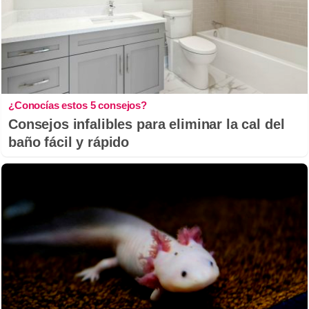
¿Conocías estos 5 consejos?
Consejos infalibles para eliminar la cal del
baño fácil y rápido