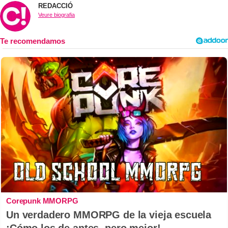
REDACCIÓ
Veure biografia
Corepunk MMORPG
Un verdadero MMORPG de la vieja escuela