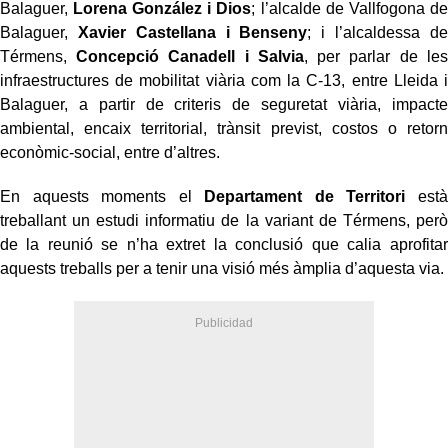
Balaguer,
Lorena González i Dios
; l’alcalde de Vallfogona de
Balaguer,
Xavier Castellana i Benseny
; i l’alcaldessa de
Térmens,
Concepció Canadell i Salvia
, per parlar de les
infraestructures de mobilitat viària com la C-13, entre Lleida i
Balaguer, a partir de criteris de seguretat viària, impacte
ambiental, encaix territorial, trànsit previst, costos o retorn
econòmic-social, entre d’altres.
En aquests moments el
Departament de Territori
està
treballant un estudi informatiu de la variant de Térmens, però
de la reunió se n’ha extret la conclusió que calia aprofitar
aquests treballs per a tenir una visió més àmplia d’aquesta via.