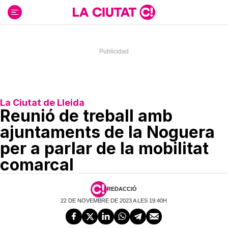
Ir
al
contenido
La Ciutat de Lleida
Reunió de treball amb
ajuntaments de la Noguera
per a parlar de la mobilitat
comarcal
REDACCIÓ
22 DE NOVEMBRE DE 2023 A LES 19:40H