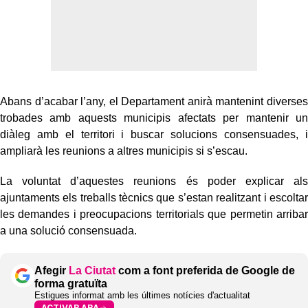
Abans d’acabar l’any, el Departament anirà mantenint diverses
trobades amb aquests municipis afectats per mantenir un
diàleg amb el territori i buscar solucions consensuades, i
ampliarà les reunions a altres municipis si s’escau.
La voluntat d’aquestes reunions és poder explicar als
ajuntaments els treballs tècnics que s’estan realitzant i escoltar
les demandes i preocupacions territorials que permetin arribar
a una solució consensuada.
Afegir
La Ciutat
com a font preferida de Google de
forma gratuïta
Estigues informat amb les últimes notícies d'actualitat
ACTIVAR ARA