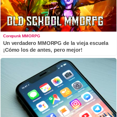
Corepunk MMORPG
Un verdadero MMORPG de la vieja escuela
¡Cómo los de antes, pero mejor!