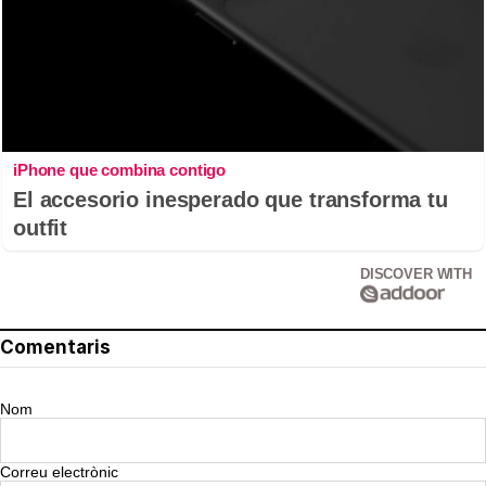
iPhone que combina contigo
El accesorio inesperado que transforma tu
outfit
DISCOVER WITH
Comentaris
Nom
Correu electrònic