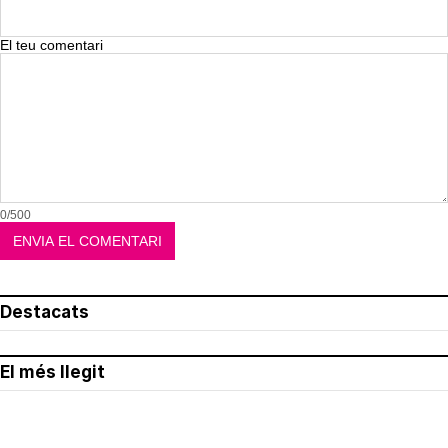
El teu comentari
0/500
Destacats
El més llegit