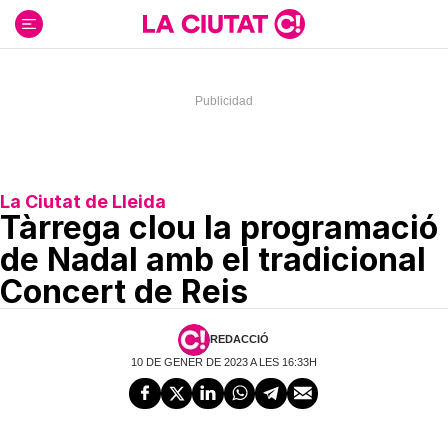
Ir
al
contenido
La Ciutat de Lleida
Tàrrega clou la programació
de Nadal amb el tradicional
Concert de Reis
REDACCIÓ
10 DE GENER DE 2023 A LES 16:33H