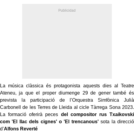
La música clàssica és protagonista aquests dies al Teatre
Ateneu, ja que el proper diumenge 29 de gener també és
prevista la participació de
l’Orquestra Simfònica Julià
Carbonell de les Terres de Lleida al cicle Tàrrega Sona 2023.
La formació oferirà peces
del compositor rus Txaikovski
com 'El llac dels cignes' o 'El trencanous'
sota la direcció
d’
Alfons Reverté