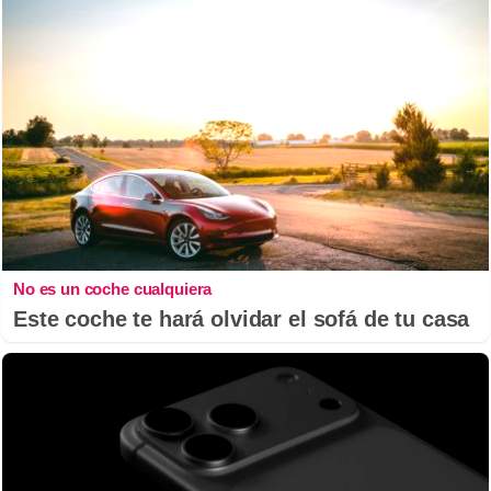
No es un coche cualquiera
Este coche te hará olvidar el sofá de tu casa