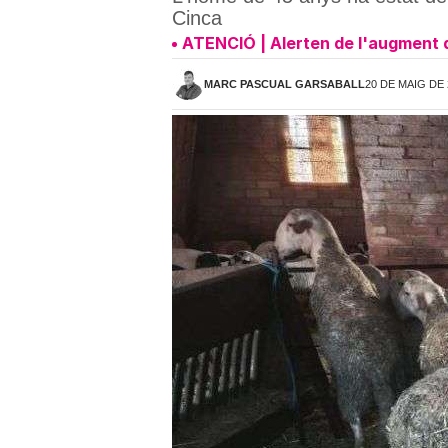
Cinca
ATENCIÓ | Alerten de l'augment d
MARC PASCUAL GARSABALL
20 DE MAIG DE 