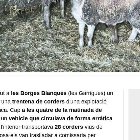
gut a
les Borges Blanques
(les Garrigues) un
r una
trentena de corders
d'una explotació
inca. Cap
a les quatre de la matinada de
 un
vehicle que circulava de forma erràtica
'interior transportava
28 corders
vius de
osa els van traslladar a comissaria per