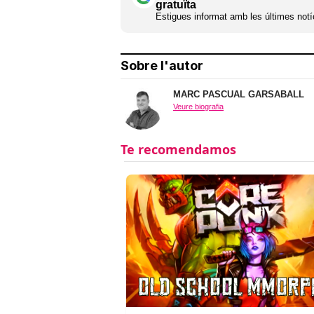
gratuïta
Estigues informat amb les últimes notíc
Sobre l'autor
MARC PASCUAL GARSABALL
Veure biografia