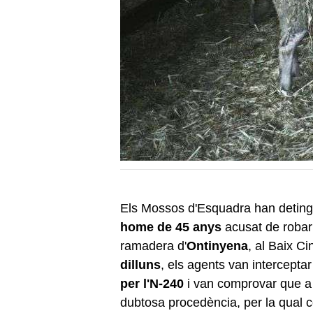
Els Mossos d'Esquadra han detin
home de 45 anys
acusat de roba
ramadera d'
Ontinyena
, al Baix C
dilluns
, els agents van interceptar
per l'N-240
i van comprovar que a l
dubtosa procedència, per la qual c