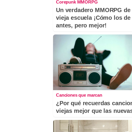
Corepunk MMORPG
Un verdadero MMORPG de 
vieja escuela ¡Cómo los de
antes, pero mejor!
Canciones que marcan
¿Por qué recuerdas cancio
viejas mejor que las nueva