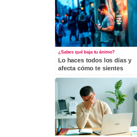
¿Sabes qué baja tu ánimo?
Lo haces todos los días y
afecta cómo te sientes