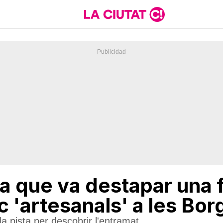
ita que va destapar una 
c 'artesanals' a les Bo
la pista per descobrir l'entramat