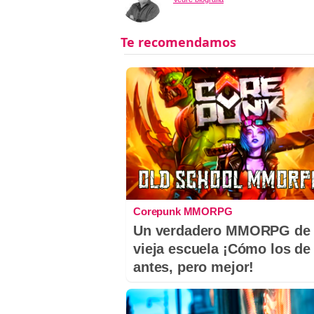
Corepunk MMORPG
Un verdadero MMORPG de 
vieja escuela ¡Cómo los de
antes, pero mejor!