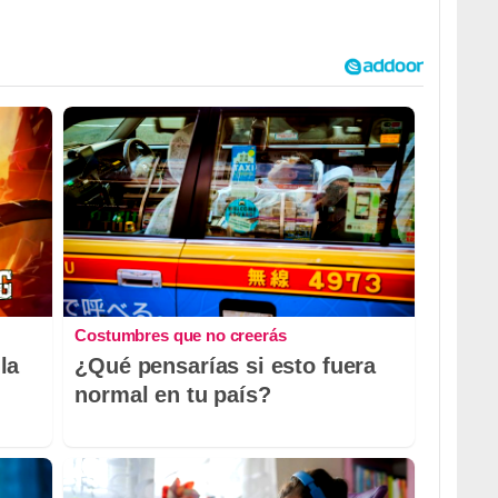
Costumbres que no creerás
la
¿Qué pensarías si esto fuera
normal en tu país?