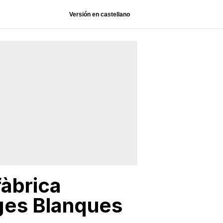
Versión en castellano
fàbrica
rges Blanques