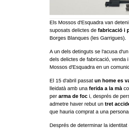
Els Mossos d'Esquadra van deteni
suposats delictes de
fabricació i
Borges Blanques (les Garrigues).
A un dels detinguts se l'acusa d'un d
dels delictes de fabricació, venda i
Mossos d'Esquadra en un comunica
El 15 d'abril passat
un home es va
lleidatà amb una
ferida a la mà
co
per
arma de foc
i, després de perso
admetre haver rebut un
tret acci
que hauria comprat a una persona d
Després de determinar la identitat 