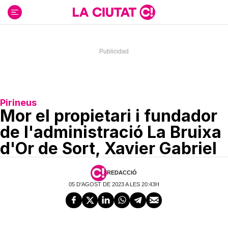
Ir
al
contenido
Pirineus
Mor el propietari i fundador
de l'administració La Bruixa
d'Or de Sort, Xavier Gabriel
REDACCIÓ
05 D'AGOST DE 2023 A LES 20:43H