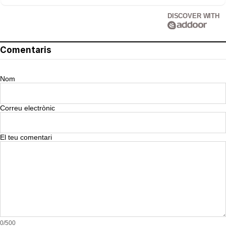
DISCOVER WITH
Comentaris
Nom
Correu electrònic
El teu comentari
0/500