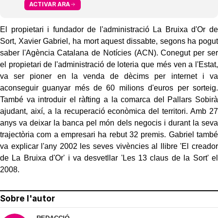
ACTIVAR ARA
El propietari i fundador de l'administració La Bruixa d'Or de
Sort, Xavier Gabriel, ha mort aquest dissabte, segons ha pogut
saber l'Agència Catalana de Notícies (ACN). Conegut per ser
el propietari de l'administració de loteria que més ven a l'Estat,
va ser pioner en la venda de dècims per internet i va
aconseguir guanyar més de 60 milions d'euros per sorteig.
També va introduir el ràfting a la comarca del Pallars Sobirà
ajudant, així, a la recuperació econòmica del territori. Amb 27
anys va deixar la banca pel món dels negocis i durant la seva
trajectòria com a empresari ha rebut 32 premis. Gabriel també
va explicar l'any 2002 les seves vivències al llibre 'El creador
de La Bruixa d'Or' i va desvetllar 'Les 13 claus de la Sort' el
2008.
Sobre l'autor