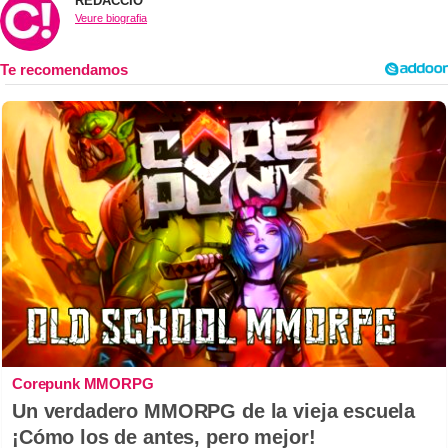
REDACCIÓ
Veure biografia
Corepunk MMORPG
Un verdadero MMORPG de la vieja escuela
¡Cómo los de antes, pero mejor!