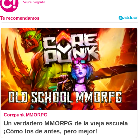
Veure biografia
Corepunk MMORPG
Un verdadero MMORPG de la vieja escuela
¡Cómo los de antes, pero mejor!