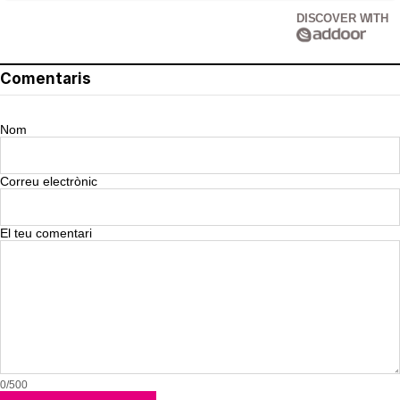
DISCOVER WITH
Comentaris
Nom
Correu electrònic
El teu comentari
0/500