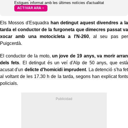
Estigues informat amb les últimes notícies d'actualitat
ACTIVAR ARA
Els Mossos d'Esquadra
han detingut aquest divendres a la
tarda el conductor de la furgoneta que dimecres passat va
xocar amb una motocicleta a l'N-260
, al seu pas per
Puigcerdà.
El conductor de la moto,
un jove de 19 anys, va morir arran
dels fets
. El detingut és un veí d'Alp de 50 anys, que està
acusat d'un
delicte d'homicidi imprudent
. La detenció s'ha fet
al voltant de les 17.30 h de la tarda, segons han explicat fonts
policials.