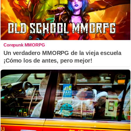
Corepunk MMORPG
Un verdadero MMORPG de la vieja escuela
¡Cómo los de antes, pero mejor!