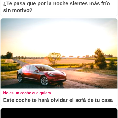
¿Te pasa que por la noche sientes más frío
sin motivo?
No es un coche cualquiera
Este coche te hará olvidar el sofá de tu casa