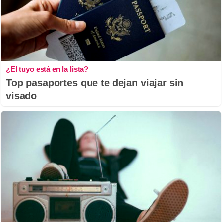
¿El tuyo está en la lista?
Top pasaportes que te dejan viajar sin
visado