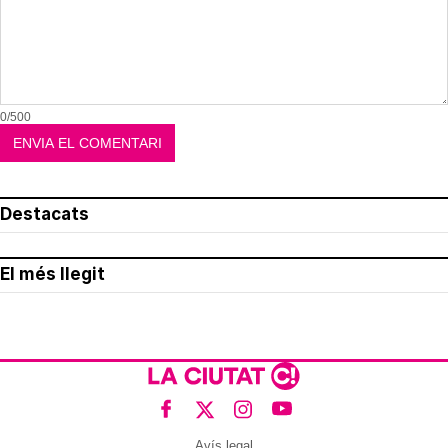
0/500
Destacats
El més llegit
Avís legal