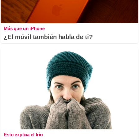
Más que un iPhone
¿El móvil también habla de ti?
Esto explica el frío