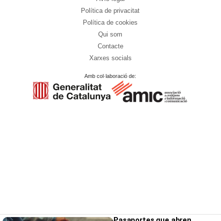
Política de privacitat
Política de cookies
Qui som
Contacte
Xarxes socials
Amb col·laboració de:
Pasaportes que abren