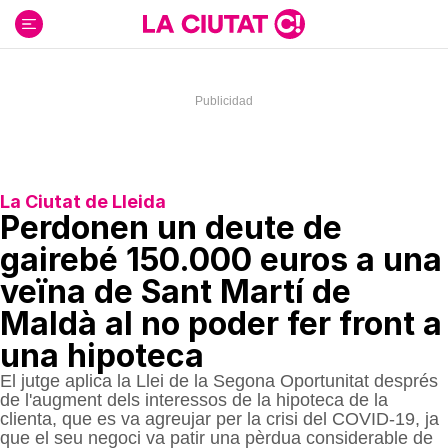
Ir
al
contenido
La Ciutat de Lleida
Perdonen un deute de
gairebé 150.000 euros a una
veïna de Sant Martí de
Maldà al no poder fer front a
una hipoteca
El jutge aplica la Llei de la Segona Oportunitat després
de l'augment dels interessos de la hipoteca de la
clienta, que es va agreujar per la crisi del COVID-19, ja
que el seu negoci va patir una pèrdua considerable de