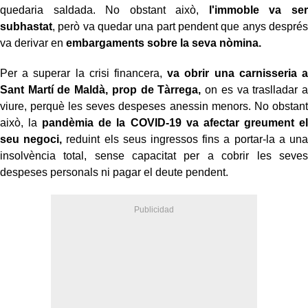
quedaria saldada. No obstant això,
l'immoble va ser
subhastat
, però va quedar una part pendent que anys després
va derivar en
embargaments sobre la seva nòmina.
Per a superar la crisi financera,
va obrir una carnisseria a
Sant Martí de Maldà, prop de Tàrrega,
on es va traslladar a
viure, perquè les seves despeses anessin menors. No obstant
això, la
pandèmia de la COVID-19 va afectar greument el
seu negoci,
reduint els seus ingressos fins a portar-la a una
insolvència total, sense capacitat per a cobrir les seves
despeses personals ni pagar el deute pendent.