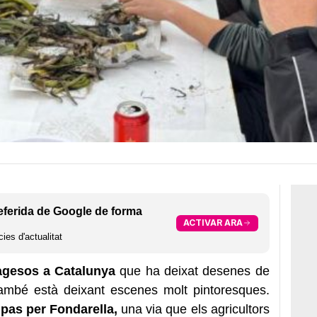
eferida de Google de forma
ACTIVAR ARA
ies d'actualitat
pagesos a Catalunya
que ha deixat desenes de
també està deixant escenes molt pintoresques.
u pas per Fondarella,
una via que els agricultors