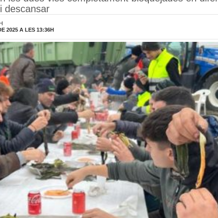
 i descansar
4H
 2025 A LES 13:36H