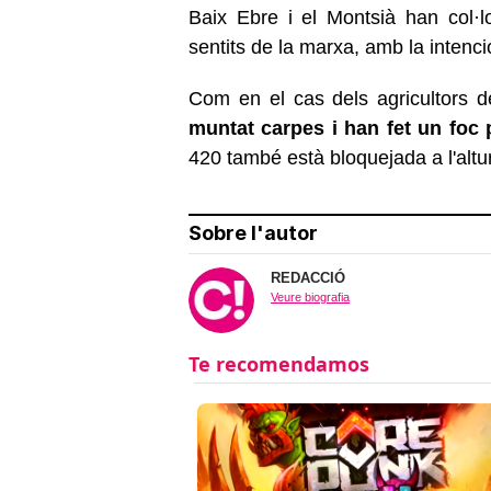
Baix Ebre i el Montsià han col·l
sentits de la marxa, amb la intenc
Com en el cas dels agricultors d
muntat carpes i han fet un foc 
420 també està bloquejada a l'altu
Sobre l'autor
REDACCIÓ
Veure biografia