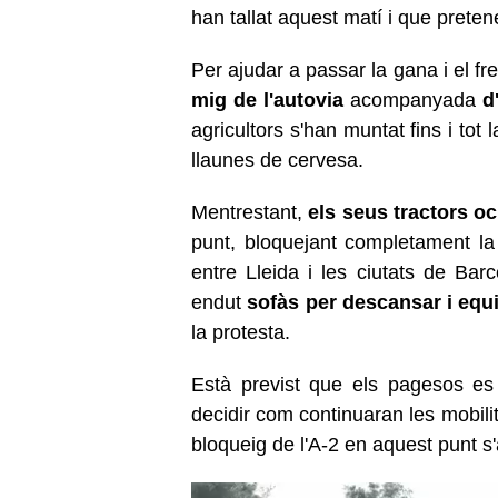
han tallat aquest matí i que prete
Per ajudar a passar la gana i el f
mig de l'autovia
acompanyada
d
agricultors s'han muntat fins i tot 
llaunes de cervesa.
Mentrestant,
els seus tractors oc
punt, bloquejant completament la v
entre Lleida i les ciutats de Bar
endut
sofàs per descansar i equ
la protesta.
Està previst que els pagesos es 
decidir com continuaran les mobili
bloqueig de l'A-2 en aquest punt s'