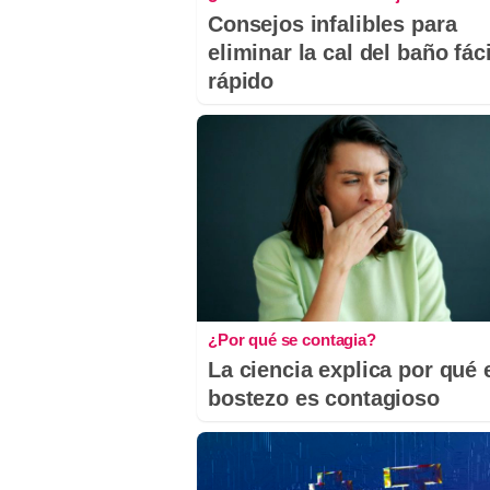
Consejos infalibles para
eliminar la cal del baño fáci
rápido
¿Por qué se contagia?
La ciencia explica por qué 
bostezo es contagioso