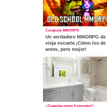
Corepunk MMORPG
Un verdadero MMORPG de 
vieja escuela ¡Cómo los de
antes, pero mejor!
¿Conocías estos 5 consejos?