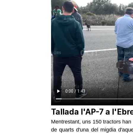
Tallada l'AP-7 a l'Ebr
Mentrestant, uns 150 tractors han
de quarts d'una del migdia d'aque