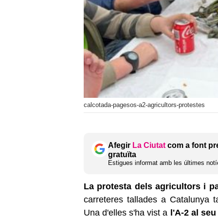
calcotada-pagesos-a2-agricultors-protestes
Afegir
La Ciutat
com a font pr
gratuïta
Estigues informat amb les últimes notíc
La protesta dels agricultors i 
carreteres tallades a Catalunya 
Una d'elles s'ha vist a
l'A-2 al se