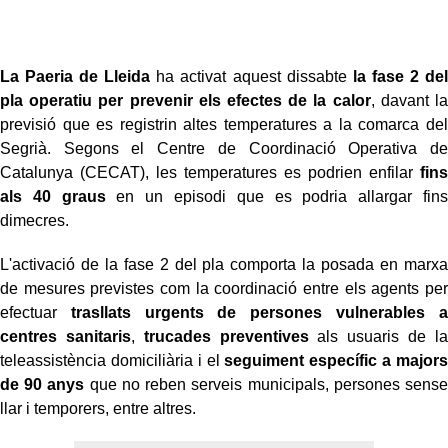
La Paeria de Lleida
ha activat aquest dissabte
la fase 2 del
pla operatiu per prevenir els efectes de la calor
, davant la
previsió que es registrin altes temperatures a la comarca del
Segrià. Segons el Centre de Coordinació Operativa de
Catalunya (CECAT), les temperatures es podrien enfilar
fins
als 40 graus
en un episodi que es podria allargar fins
dimecres.
L'activació de la fase 2 del pla comporta la posada en marxa
de mesures previstes com la coordinació entre els agents per
efectuar
trasllats urgents de persones vulnerables a
centres sanitaris
,
trucades preventives
als usuaris de la
teleassistència domiciliària i el
seguiment específic a majors
de 90 anys
que no reben serveis municipals, persones sense
llar i temporers, entre altres.