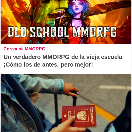
Corepunk MMORPG
Un verdadero MMORPG de la vieja escuela
¡Cómo los de antes, pero mejor!