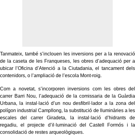
Tanmateix, també s’inclouen les inversions per a la renovació
de la caseta de les Franqueses, les obres d’adequació per a
ubicar l’Oficina d’Atenció a la Ciutadania, el tancament dels
contenidors, o l’ampliació de l’escola Mont-roig.
Com a novetat, s’incorporen inversions com les obres del
carrer Barri Nou, l’adequació de la comissaria de la Guàrdia
Urbana, la instal·lació d’un nou desfibril·lador a la zona del
polígon industrial Campllong, la substitució de lluminàries a les
escales del carrer Giradeta, la instal·lació d’hidrants de
regadiu, el projecte d’il·luminació del Castell Formós i la
consolidació de restes arqueològiques.