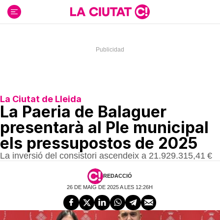
Ir
al
contenido
La Ciutat de Lleida
La Paeria de Balaguer
presentarà al Ple municipal
els pressupostos de 2025
La inversió del consistori ascendeix a 21.929.315,41 €
REDACCIÓ
26 DE MAIG DE 2025 A LES 12:26H