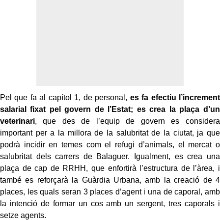
Pel que fa al capítol 1, de personal,
es fa efectiu l’increment
salarial fixat pel govern de l’Estat; es crea la plaça d’un
veterinari
, que des de l’equip de govern es considera
important per a la millora de la salubritat de la ciutat, ja que
podrà incidir en temes com el refugi d’animals, el mercat o
salubritat dels carrers de Balaguer. Igualment, es crea una
plaça de cap de RRHH, que enfortirà l’estructura de l’àrea, i
també es reforçarà la Guàrdia Urbana, amb la creació de 4
places, les quals seran 3 places d’agent i una de caporal, amb
la intenció de formar un cos amb un sergent, tres caporals i
setze agents.