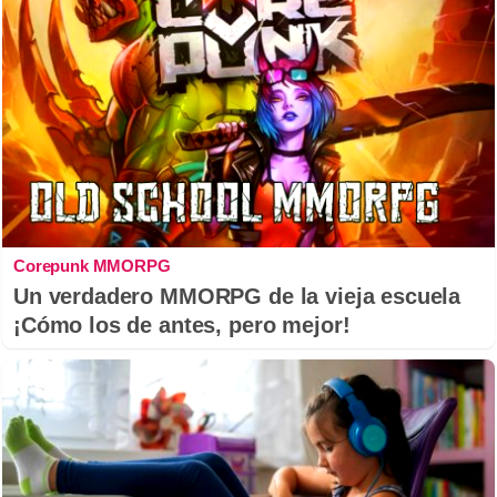
Corepunk MMORPG
Un verdadero MMORPG de la vieja escuela
¡Cómo los de antes, pero mejor!