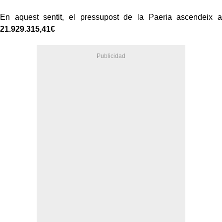
En aquest sentit, el pressupost de la Paeria ascendeix a
21.929.315,41€