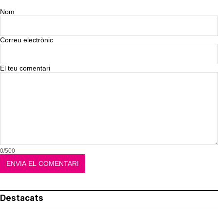
Nom
Correu electrònic
El teu comentari
0/500
Destacats