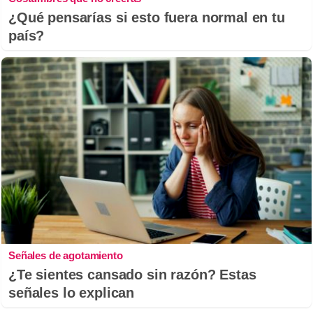
¿Qué pensarías si esto fuera normal en tu
país?
Señales de agotamiento
¿Te sientes cansado sin razón? Estas
señales lo explican