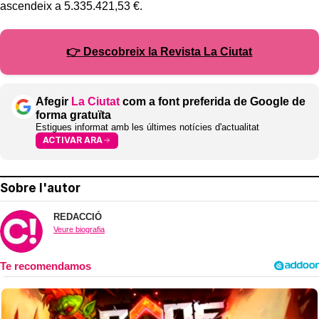
ascendeix a 5.335.421,53 €.
👉 Descobreix la Revista La Ciutat
Afegir
La Ciutat
com a font preferida de Google de
forma gratuïta
Estigues informat amb les últimes notícies d'actualitat
ACTIVAR ARA
Sobre l'autor
REDACCIÓ
Veure biografia