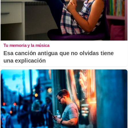
Tu memoria y la música
Esa canción antigua que no olvidas tiene
una explicación