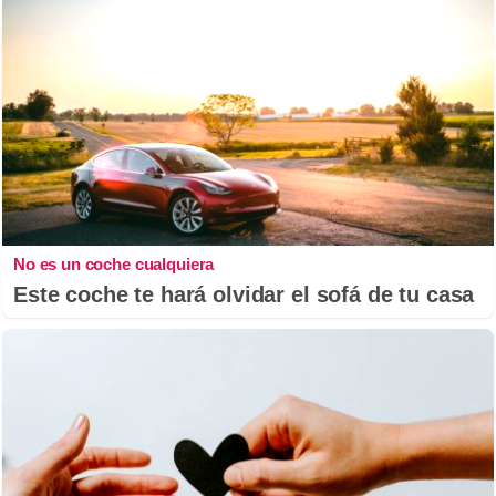
No es un coche cualquiera
Este coche te hará olvidar el sofá de tu casa