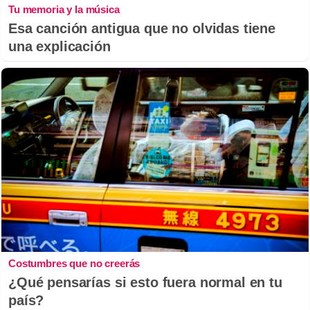
Tu memoria y la música
Esa canción antigua que no olvidas tiene
una explicación
Costumbres que no creerás
¿Qué pensarías si esto fuera normal en tu
país?