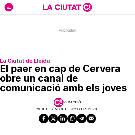
Ir
al
contenido
La Ciutat de Lleida
El paer en cap de Cervera
obre un canal de
comunicació amb els joves
REDACCIÓ
28 DE DESEMBRE DE 2023 A LES 21:22H