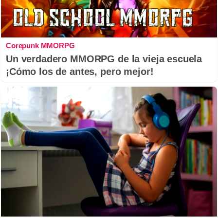
Corepunk MMORPG
Un verdadero MMORPG de la vieja escuela
¡Cómo los de antes, pero mejor!