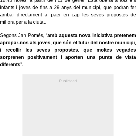
18.45 hores, a partir de l’11 de gener.
Està oberta a tots els
infants i joves de fins a 29 anys del municipi, que podran fer
arribar directament al paer en cap les seves propostes de
millora per a la ciutat.
Segons Jan Pomés, “
amb aquesta nova iniciativa pretenem
apropar-nos als joves, que són el futur del nostre municipi,
i recollir les seves propostes, que moltes vegades
sorprenen positivament i aporten uns punts de vista
diferents
”.