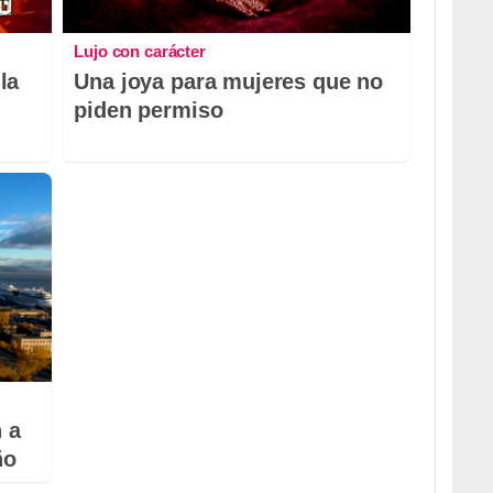
Lujo con carácter
la
Una joya para mujeres que no
piden permiso
 a
ño