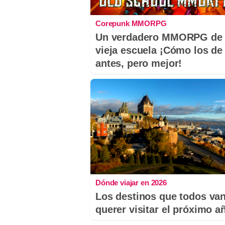
Corepunk MMORPG
Un verdadero MMORPG de 
vieja escuela ¡Cómo los de
antes, pero mejor!
Dónde viajar en 2026
Los destinos que todos van
querer visitar el próximo a