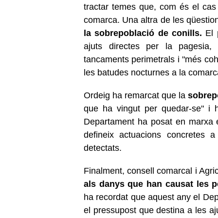
tractar temes que, com és el cas 
comarca. Una altra de les qüestion
la sobrepoblació de conills.
El 
ajuts directes per la pagesia, 
tancaments perimetrals i "més co
les batudes nocturnes a la comarc
Ordeig ha remarcat que la
sobrep
que ha vingut per quedar-se" i 
Departament ha posat en marxa 
defineix actuacions concretes 
detectats.
Finalment, consell comarcal i Agri
als danys que han causat les p
ha recordat que aquest any el Dep
el pressupost que destina a les aj