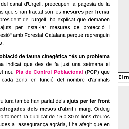
del canal d'Urgell, preocupen la pagesia de la
s que s'han tractat són les
mesures per frenar
president de l'Urgell, ha explicat que demanen
ajuts per instal·lar mesures de protecció i
hesió" amb Forestal Catalana perquè reprenguin
a.
oblació de fauna cinegètica "és un problema
ha indicat que des de fa just una setmana el
el nou
Pla de Control Poblacional
(PCP) que
El m
a cada zona en funció del nombre d'animals
cultura també han parlat dels
ajuts per fer front
edregades dels mesos d'abril i maig.
Ordeig
artament ha duplicat de 15 a 30 milions d'euros
udes a l'assegurança agrària, i ha afegit que en