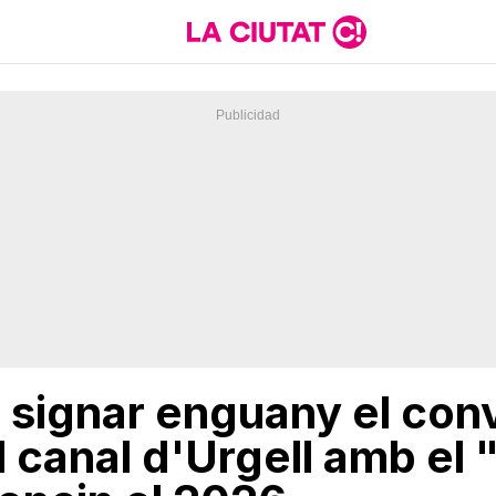
 signar enguany el con
 canal d'Urgell amb el