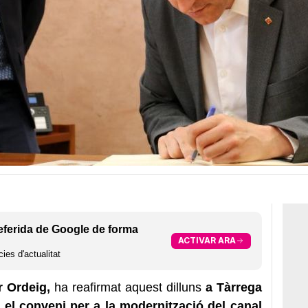
eferida de Google de forma
ACTIVAR ARA
ies d'actualitat
r Ordeig,
ha reafirmat aquest dilluns
a Tàrrega
5 el conveni per a la modernització del canal