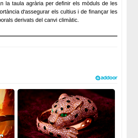
la taula agrària per definir els mòduls de les
tància d'assegurar els cultius i de finançar les
rals derivats del canvi climàtic.