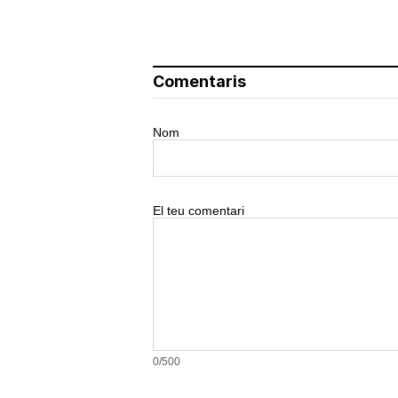
Comentaris
Nom
El teu comentari
0/500