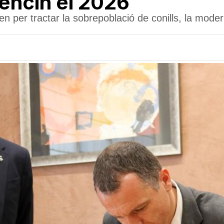
encin el 2026
xen per tractar la sobrepoblació de conills, la modern