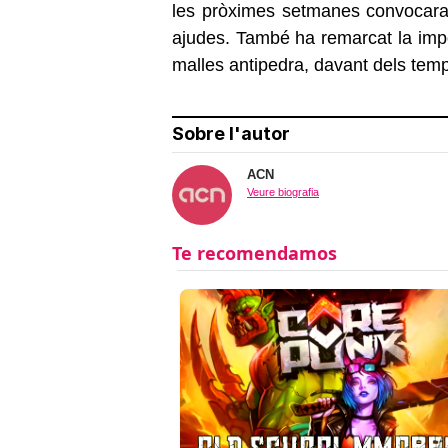
les pròximes setmanes convocaran 
ajudes. També ha remarcat la impor
malles antipedra, davant dels tempo
Sobre l'autor
ACN
Veure biografia