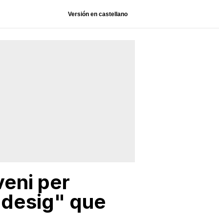
Versión en castellano
veni per
 "desig" que