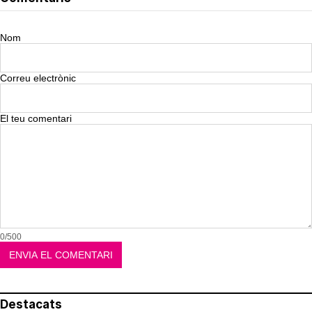
Nom
Correu electrònic
El teu comentari
0/500
Destacats