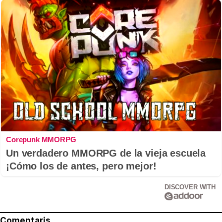
Corepunk MMORPG
Un verdadero MMORPG de la vieja escuela
¡Cómo los de antes, pero mejor!
DISCOVER WITH
Comentaris