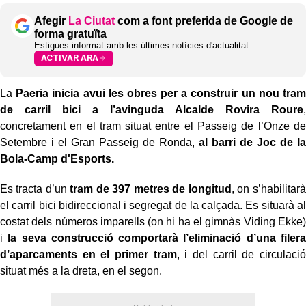
Afegir
La Ciutat
com a font preferida de Google de
forma gratuïta
Estigues informat amb les últimes notícies d'actualitat
ACTIVAR ARA
La
Paeria inicia avui les obres per a construir un nou tram
de carril bici a l’avinguda Alcalde Rovira Roure
,
concretament en el tram situat entre el Passeig de l’Onze de
Setembre i el Gran Passeig de Ronda,
al barri de Joc de la
Bola-Camp d'Esports.
Es tracta d’un
tram de 397 metres de longitud
, on s’habilitarà
el carril bici bidireccional i segregat de la calçada. Es situarà al
costat dels números imparells (on hi ha el gimnàs Viding Ekke)
i
la seva construcció comportarà l’eliminació d’una filera
d’aparcaments en el primer tram
, i del carril de circulació
situat més a la dreta, en el segon.