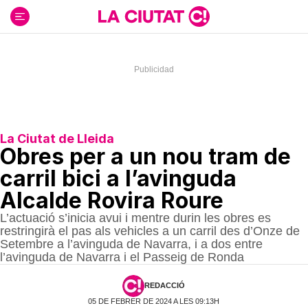
Ir
al
contenido
La Ciutat de Lleida
Obres per a un nou tram de
carril bici a l’avinguda
Alcalde Rovira Roure
L’actuació s’inicia avui i mentre durin les obres es
restringirà el pas als vehicles a un carril des d’Onze de
Setembre a l’avinguda de Navarra, i a dos entre
l’avinguda de Navarra i el Passeig de Ronda
REDACCIÓ
05 DE FEBRER DE 2024 A LES 09:13H