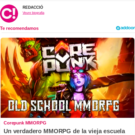
REDACCIÓ
Veure biografia
Corepunk MMORPG
Un verdadero MMORPG de la vieja escuela