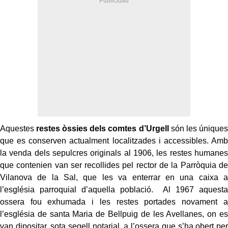
Aquestes
restes òssies dels comtes d’Urgell
són les úniques
que es conserven actualment localitzades i accessibles. Amb
la venda dels sepulcres originals al 1906, les restes humanes
que contenien van ser recollides pel rector de la Parròquia de
Vilanova de la Sal, que les va enterrar en una caixa a
l’església parroquial d’aquella població. Al 1967 aquesta
ossera fou exhumada i les restes portades novament a
l’església de santa Maria de Bellpuig de les Avellanes, on es
van dipositar, sota segell notarial, a l’ossera que s’ha obert per