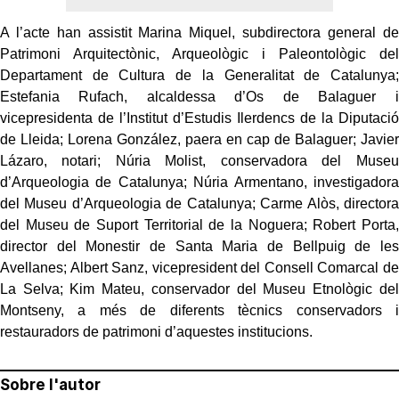
A l’acte han assistit Marina Miquel, subdirectora general de
Patrimoni Arquitectònic, Arqueològic i Paleontològic del
Departament de Cultura de la Generalitat de Catalunya;
Estefania Rufach, alcaldessa d’Os de Balaguer i
vicepresidenta de l’Institut d’Estudis Ilerdencs de la Diputació
de Lleida; Lorena González, paera en cap de Balaguer; Javier
Lázaro, notari; Núria Molist, conservadora del Museu
d’Arqueologia de Catalunya; Núria Armentano, investigadora
del Museu d’Arqueologia de Catalunya; Carme Alòs, directora
del Museu de Suport Territorial de la Noguera; Robert Porta,
director del Monestir de Santa Maria de Bellpuig de les
Avellanes; Albert Sanz, vicepresident del Consell Comarcal de
La Selva; Kim Mateu, conservador del Museu Etnològic del
Montseny, a més de diferents tècnics conservadors i
restauradors de patrimoni d’aquestes institucions.
Sobre l'autor