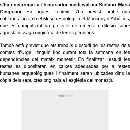
s’ha encarregat a l’historiador medievalista Stefano Maria
Cingolani
. En aquest context, s’ha previst també una
col·laboració amb el Museu Etnològic del Monseny d’Arbúcies,
que està impulsant un projecte de recerca i difusió sobre
aquesta nissaga originària de terres gironines.
També està previst que els treballs d’estudi de les restes dels
comtes d’Urgell tinguin lloc durant tota la setmana en les
dependències del mateix monestir. En finalitzar l’estudi les
restes es dipositaran en caixes adequades per a restes
humanes arqueològiques i finalment seran ubicades dins la
còpia dels sepulcres originals a l’església del monestir.