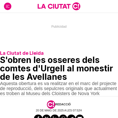
Ir
al
contenido
La Ciutat de Lleida
S'obren les osseres dels
comtes d'Urgell al monestir
de les Avellanes
Aquesta obertura es va realitzar en el marc del projecte
de reproducció, dels sepulcres originals que actualment
es troben al Museu dels Cloisters de Nova York
REDACCIÓ
20 DE MAIG DE 2025 A LES 07:52H