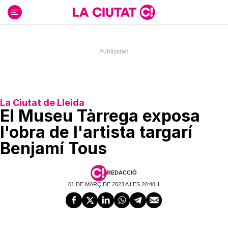
Ir
al
contenido
La Ciutat de Lleida
El Museu Tàrrega exposa
l'obra de l'artista targarí
Benjamí Tous
REDACCIÓ
01 DE MARÇ DE 2023 A LES 20:40H