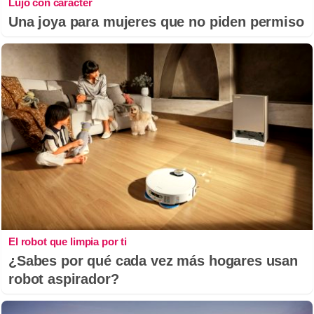
Lujo con carácter
Una joya para mujeres que no piden permiso
El robot que limpia por ti
¿Sabes por qué cada vez más hogares usan
robot aspirador?