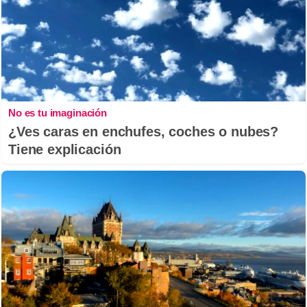
No es tu imaginación
¿Ves caras en enchufes, coches o nubes?
Tiene explicación