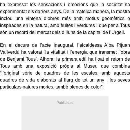
ha expressat les sensacions i emocions que la societat ha
experimentat els darrers anys. De la mateixa manera, la mostra
inclou una vintena d’obres més amb motius geomètrics o
inspirades en la natura, amb fruites i verdures i que per a Tous
són un record del mercat dels dilluns de la capital de l’Urgell.
En el decurs de l’acte inaugural, l’alcaldessa Alba Pijuan
Vallverdú ha valorat “la vitalitat i l’energia que transmet l’obra
de Benjamí Tous”. Alhora, la primera edil ha lloat el retorn de
Tous amb una exposició pròpia al Museu que combina
“l’original sèrie de quadres de les escales, amb aquests
quadres de vida elaborats al llarg de tot un any i les seves
particulars natures mortes, també plenes de color”.