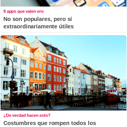
9 apps que valen oro
No son populares, pero sí
extraordinariamente útiles
¿De verdad hacen esto?
Costumbres que rompen todos los