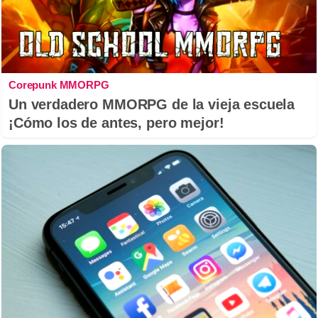
Corepunk MMORPG
Un verdadero MMORPG de la vieja escuela
¡Cómo los de antes, pero mejor!