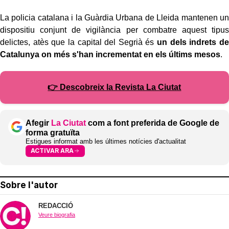
La policia catalana i la Guàrdia Urbana de Lleida mantenen un
dispositiu conjunt de vigilància per combatre aquest tipus
delictes, atès que la capital del Segrià és
un dels indrets de
Catalunya on més s'han incrementat en els últims mesos
.
👉 Descobreix la Revista La Ciutat
Afegir
La Ciutat
com a font preferida de Google de
forma gratuïta
Estigues informat amb les últimes notícies d'actualitat
ACTIVAR ARA
Sobre l'autor
REDACCIÓ
Veure biografia