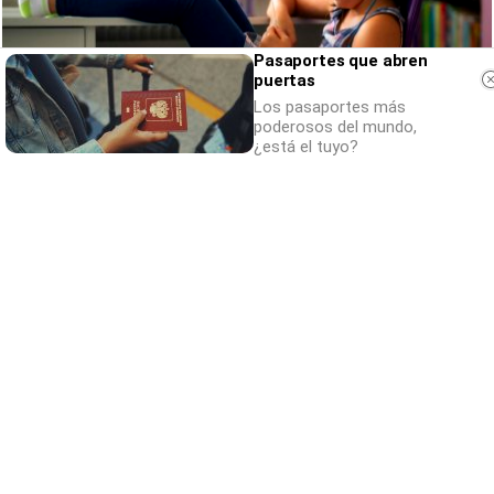
Pasaportes que abren
puertas
Los pasaportes más
poderosos del mundo,
¿está el tuyo?
Tu memoria y la música
Esa canción antigua que no olvidas tiene
una explicación