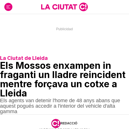
Ir
al
contenido
La Ciutat de Lleida
Els Mossos enxampen in
fraganti un lladre reincident
mentre forçava un cotxe a
Lleida
Els agents van detenir l'home de 48 anys abans que
aquest pogués accedir a l'interior del vehicle d'alta
gamma
REDACCIÓ