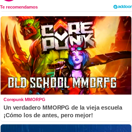
Corepunk MMORPG
Un verdadero MMORPG de la vieja escuela
¡Cómo los de antes, pero mejor!