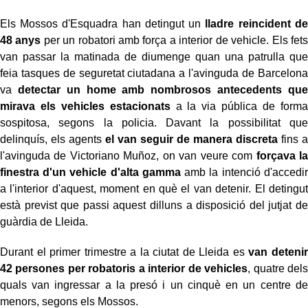
Els Mossos d'Esquadra han detingut un
lladre reincident de
48 anys
per un robatori amb força a interior de vehicle. Els fets
van passar la matinada de diumenge quan una patrulla que
feia tasques de seguretat ciutadana a l'avinguda de Barcelona
va
detectar un home amb nombrosos antecedents que
mirava els vehicles estacionats
a la via pública de forma
sospitosa, segons la policia. Davant la possibilitat que
delinquís, els agents
el van seguir de manera discreta
fins a
l'avinguda de Victoriano Muñoz, on van veure com
forçava la
finestra d'un vehicle d'alta gamma
amb la intenció d'accedir
a l'interior d'aquest, moment en què el van detenir. El detingut
està previst que passi aquest dilluns a disposició del jutjat de
guàrdia de Lleida.
Durant el primer trimestre a la ciutat de Lleida es
van detenir
42 persones per robatoris a interior de vehicles
, quatre dels
quals van ingressar a la presó i un cinquè en un centre de
menors, segons els Mossos.