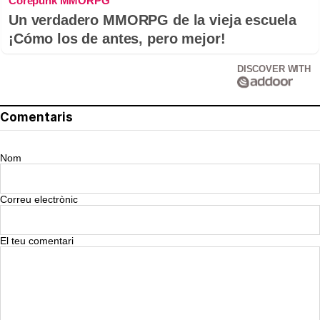
Corepunk MMORPG
Un verdadero MMORPG de la vieja escuela
¡Cómo los de antes, pero mejor!
DISCOVER WITH
Comentaris
Nom
Correu electrònic
El teu comentari