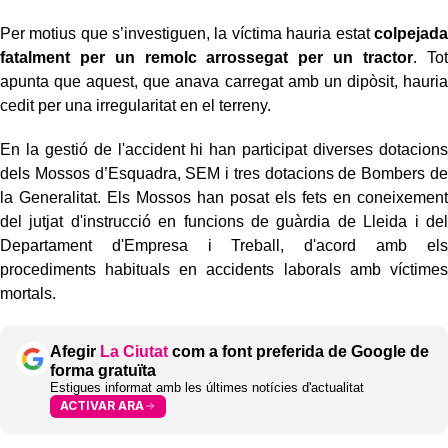
Per motius que s’investiguen, la víctima hauria estat
colpejada
fatalment per un remolc arrossegat per un tractor
. Tot
apunta que aquest, que anava carregat amb un dipòsit, hauria
cedit per una irregularitat en el terreny.
En la gestió de l'accident hi han participat diverses dotacions
dels Mossos d’Esquadra, SEM i tres dotacions de Bombers de
la Generalitat. Els Mossos han posat els fets en coneixement
del jutjat d'instrucció en funcions de guàrdia de Lleida i del
Departament d'Empresa i Treball, d'acord amb els
procediments habituals en accidents laborals amb víctimes
mortals.
Afegir
La Ciutat
com a font preferida de Google de
forma gratuïta
Estigues informat amb les últimes notícies d'actualitat
ACTIVAR ARA