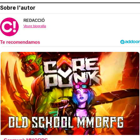
Sobre l'autor
REDACCIÓ
Veure biografia