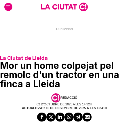
Ir
al
contenido
La Ciutat de Lleida
Mor un home colpejat pel
remolc d'un tractor en una
finca a Lleida
REDACCIÓ
02 D'OCTUBRE DE 2023 A LES 14:32H
ACTUALITZAT: 16 DE DESEMBRE DE 2025 A LES 12:41H