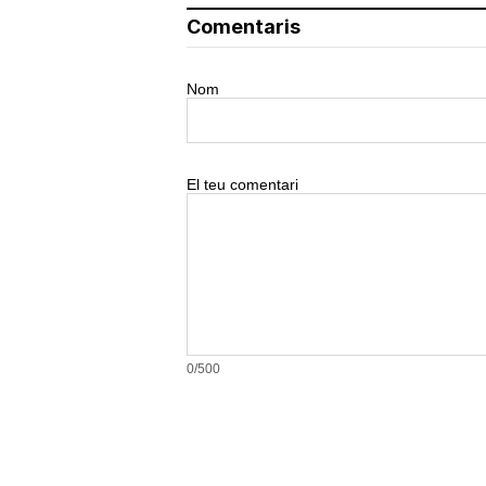
Comentaris
Nom
El teu comentari
0/500