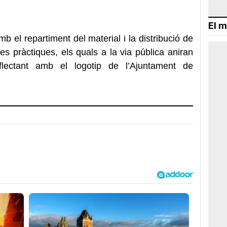
El m
mb el repartiment del material i la distribució de
les pràctiques, els quals a la via pública aniran
eflectant amb el logotip de l’Ajuntament de