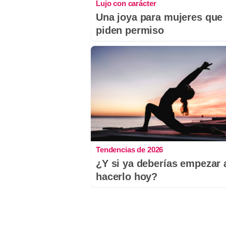
Lujo con carácter
Una joya para mujeres que
piden permiso
Tendencias de 2026
¿Y si ya deberías empezar 
hacerlo hoy?