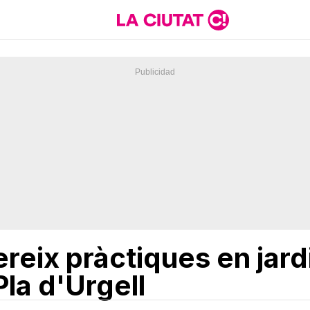
reix pràctiques en jard
la d'Urgell