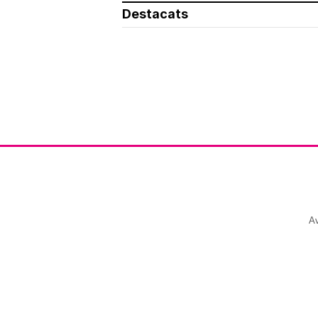
Destacats
Av