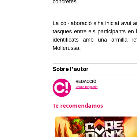
concretes.
La col·laboració s’ha iniciat avui a
tasques entre els participants en 
identificats amb una armilla r
Mollerussa.
Sobre l'autor
REDACCIÓ
Veure biografia