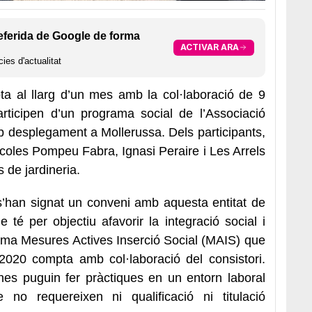
eferida de Google de forma
ACTIVAR ARA
ies d'actualitat
a al llarg d’un mes amb la col·laboració de 9
rticipen d’un programa social de l’Associació
 desplegament a Mollerussa. Dels participants,
scoles Pompeu Fabra, Ignasi Peraire i Les Arrels
s de jardineria.
 s’han signat un conveni amb aquesta entitat de
 té per objectiu afavorir la integració social i
rama Mesures Actives Inserció Social (MAIS) que
 2020 compta amb col·laboració del consistori.
nes puguin fer pràctiques en un entorn laboral
no requereixen ni qualificació ni titulació