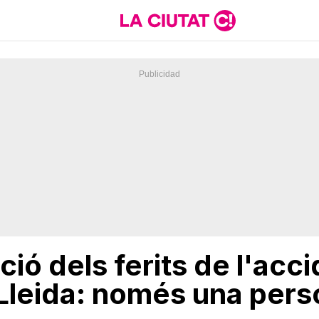
ació dels ferits de l'acc
Lleida: només una pers