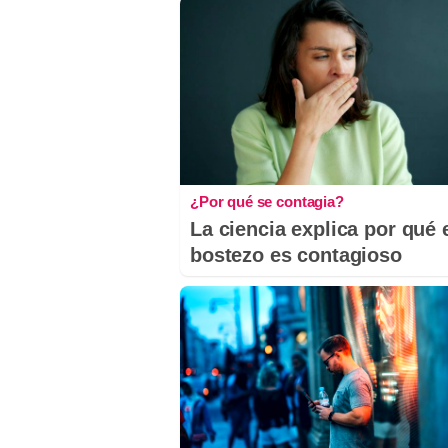
¿Por qué se contagia?
La ciencia explica por qué 
bostezo es contagioso