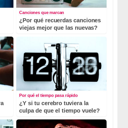
Canciones que marcan
¿Por qué recuerdas canciones
viejas mejor que las nuevas?
Por qué el tiempo pasa rápido
ra
¿Y si tu cerebro tuviera la
culpa de que el tiempo vuele?