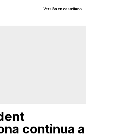
Versión en castellano
ident
ona continua a