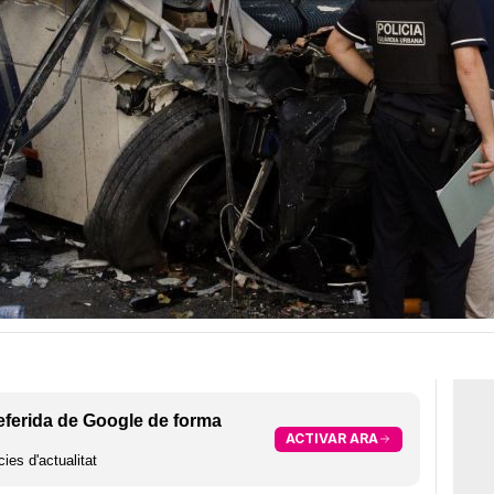
eferida de Google de forma
ACTIVAR ARA
ies d'actualitat