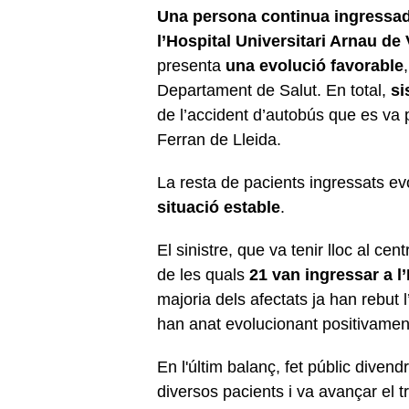
Una persona continua ingressada
l’Hospital Universitari Arnau de 
presenta
una evolució favorable
Departament de Salut. En total,
si
de l’accident d’autobús que es va 
Ferran de Lleida.
La resta de pacients ingressats e
situació estable
.
El sinistre, que va tenir lloc al cen
de les quals
21 van ingressar a l
majoria dels afectats ja han rebut
han anat evolucionant positivamen
En l'últim balanç, fet públic divend
diversos pacients i va avançar el tr