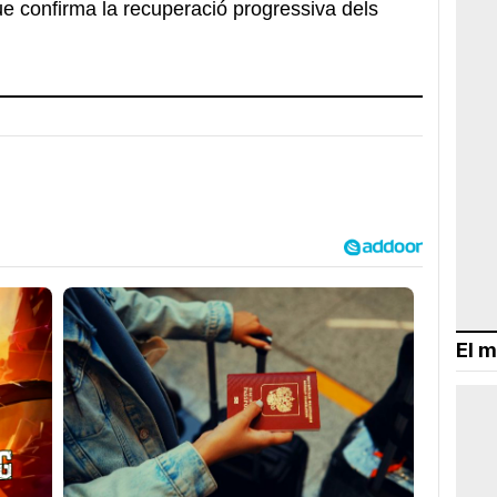
que confirma la recuperació progressiva dels
El m