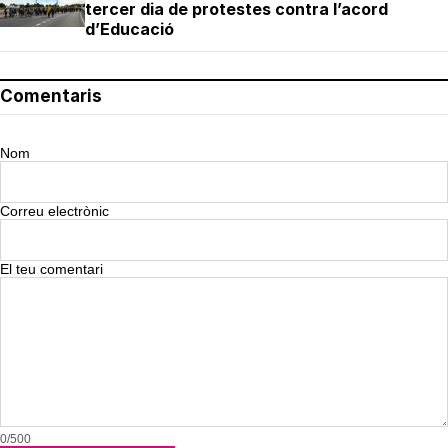
tercer dia de protestes contra l’acord
d’Educació
Comentaris
Nom
Correu electrònic
El teu comentari
0/500