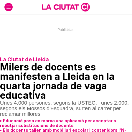
Ir
al
contenido
La Ciutat de Lleida
Milers de docents es
manifesten a Lleida en la
quarta jornada de vaga
educativa
Unes 4.000 persones, segons la USTEC, i unes 2.000,
segons els Mossos d'Esquadra, surten al carrer per
reclamar millores
Educació posa en marxa una aplicació per acceptar o
rebutjar substitucions de docents
Els docents tallen amb mobiliari escolar i contenidors l'N-