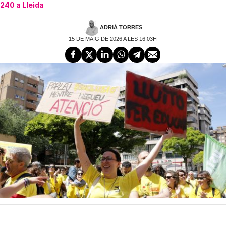
240 a Lleida
ADRIÀ TORRES
15 DE MAIG DE 2026 A LES 16:03H