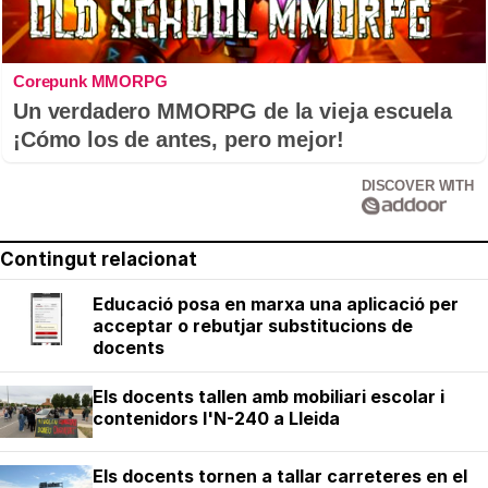
Corepunk MMORPG
Un verdadero MMORPG de la vieja escuela
¡Cómo los de antes, pero mejor!
DISCOVER WITH
Contingut relacionat
Educació posa en marxa una aplicació per
acceptar o rebutjar substitucions de
docents
Els docents tallen amb mobiliari escolar i
contenidors l'N-240 a Lleida
Els docents tornen a tallar carreteres en el