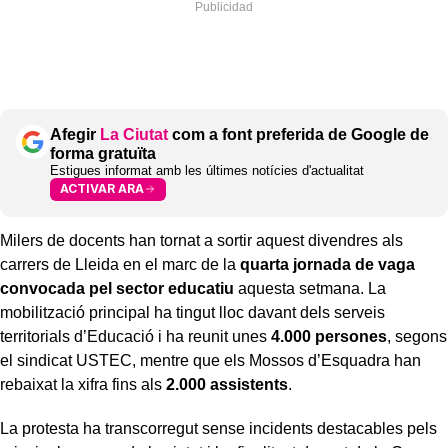
Afegir
La Ciutat
com a font preferida de Google de
forma gratuïta
Estigues informat amb les últimes notícies d'actualitat
ACTIVAR ARA
Milers de docents han tornat a sortir aquest divendres als
carrers de Lleida en el marc de la
quarta jornada de vaga
convocada pel sector educatiu
aquesta setmana. La
mobilització principal ha tingut lloc davant dels serveis
territorials d’Educació i ha reunit unes
4.000 persones
, segons
el sindicat USTEC, mentre que els Mossos d’Esquadra han
rebaixat la xifra fins als
2.000 assistents
.
La protesta ha transcorregut sense incidents destacables pels