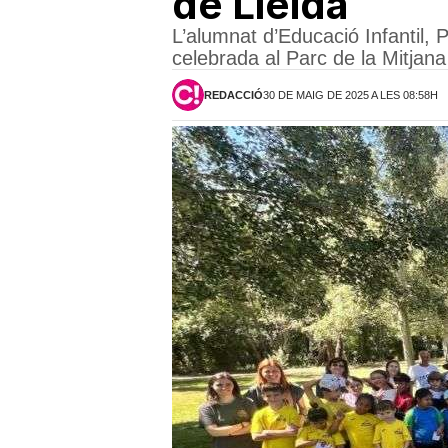
de Lleida
L’alumnat d’Educació Infantil, 
celebrada al Parc de la Mitjana
REDACCIÓ
30 DE MAIG DE 2025 A LES 08:58H