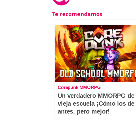
Corepunk MMORPG
Un verdadero MMORPG de 
vieja escuela ¡Cómo los de
antes, pero mejor!