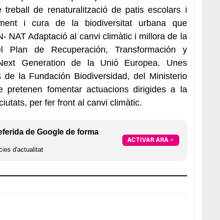
e treball de renaturalització de patis escolars i
ement i cura de la biodiversitat urbana que
NAT Adaptació al canvi climàtic i millora de la
del Plan de Recuperación, Transformación y
s Next Generation de la Unió Europea. Unes
de la Fundación Biodiversidad, del Ministerio
e pretenen fomentar actuacions dirigides a la
ciutats, per fer front al canvi climàtic.
eferida de Google de forma
ACTIVAR ARA
ies d'actualitat