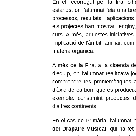
En el recorregut per la fira, s’
estands, on l’alumnat feia una bre
processos, resultats i aplicacions
els projectes han mostrat l’enginy
curs. A més, aquestes iniciatives 
implicació de l’àmbit familiar, com
matèria orgànica.
A més de la Fira, a la cloenda 
d’equip, on l’alumnat realitzava 
comprendre les problemàtiques a
diòxid de carboni que es produei
exemple, consumint productes de
d’altres continents.
En el cas de Primària, l’alumnat 
del Drapaire Musical,
qui ha fet 