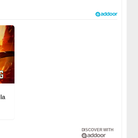
la
DISCOVER WITH