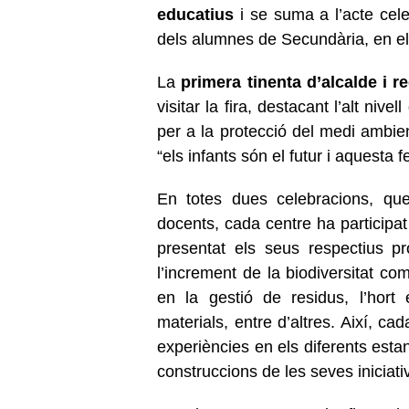
educatius
i se suma a l’acte cele
dels alumnes de Secundària, en el 
La
primera tinenta d’alcalde i r
visitar la fira, destacant l’alt niv
per a la protecció del medi ambien
“els infants són el futur i aquesta 
En totes dues celebracions, qu
docents, cada centre ha participa
presentat els seus respectius pr
l’increment de la biodiversitat co
en la gestió de residus, l’hort 
materials, entre d’altres. Així, c
experiències en els diferents estan
construccions de les seves iniciati