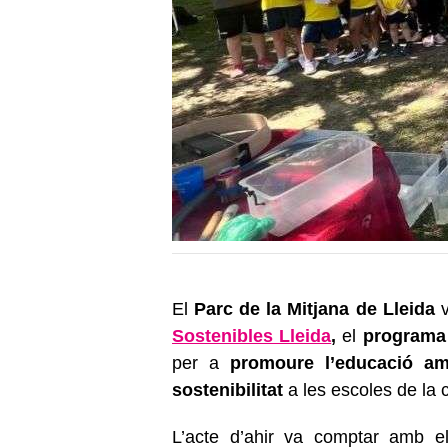
El
Parc de la Mitjana de Lleida
v
Sostenibles Lleida
,
el
programa 
per a
promoure l’educació am
sostenibilitat
a les escoles de la c
L’acte d’ahir va comptar amb 