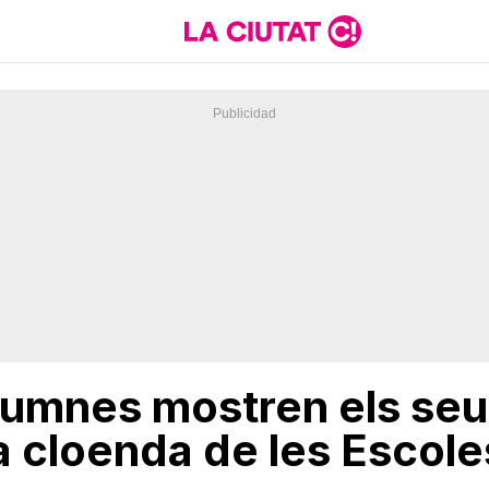
umnes mostren els seu
a cloenda de les Escol