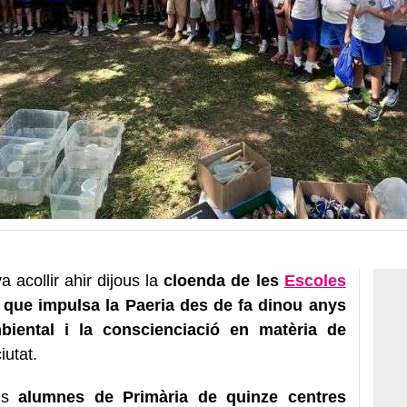
a acollir ahir dijous la
cloenda de les
Escoles
que impulsa la Paeria des de fa dinou anys
biental i la conscienciació en matèria de
iutat.
els
alumnes de Primària de quinze centres