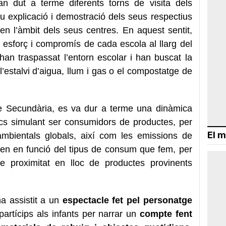
han dut a terme diferents torns de visita dels
u explicació i demostració dels seus respectius
 en l’àmbit dels seus centres. En aquest sentit,
, esforç i compromís de cada escola al llarg del
han traspassat l’entorn escolar i han buscat la
 l’estalvi d’aigua, llum i gas o el compostatge de
de Secundària, es va dur a terme una dinàmica
jocs simulant ser consumidors de productes, per
El m
mbientals globals, així com les emissions de
xen en funció del tipus de consum que fem, per
 proximitat en lloc de productes provinents
ha assistit a un
espectacle fet pel personatge
partícips als infants per narrar un
compte fent