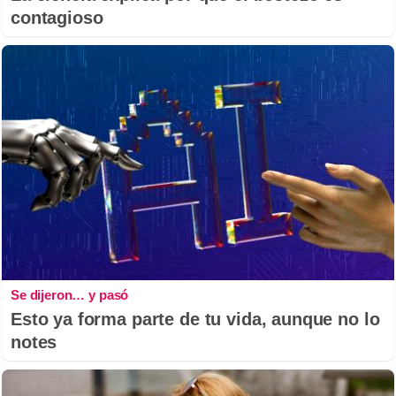
contagioso
Se dijeron… y pasó
Esto ya forma parte de tu vida, aunque no lo
notes