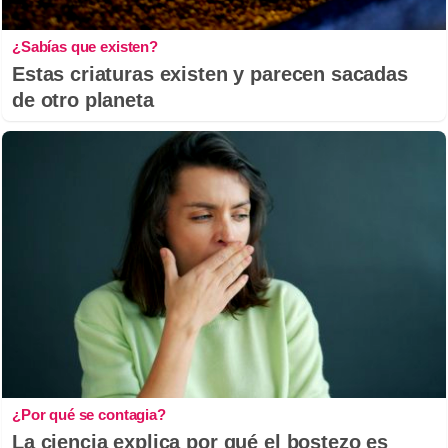
¿Sabías que existen?
Estas criaturas existen y parecen sacadas
de otro planeta
¿Por qué se contagia?
La ciencia explica por qué el bostezo es