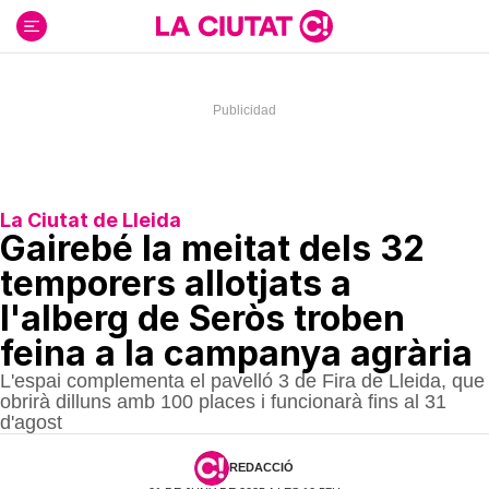
Ir
al
contenido
La Ciutat de Lleida
Gairebé la meitat dels 32
temporers allotjats a
l'alberg de Seròs troben
feina a la campanya agrària
L'espai complementa el pavelló 3 de Fira de Lleida, que
obrirà dilluns amb 100 places i funcionarà fins al 31
d'agost
REDACCIÓ