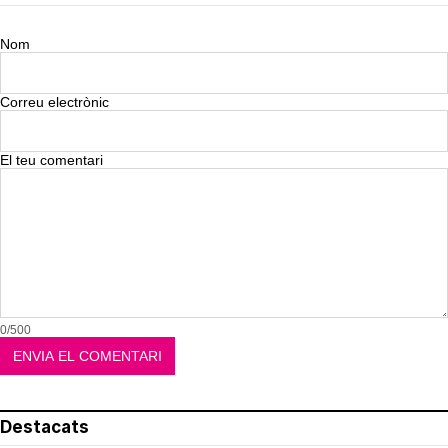
Nom
Correu electrònic
El teu comentari
0/500
Destacats