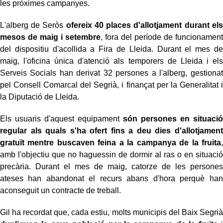
les pròximes campanyes.
L'alberg de Seròs
ofereix 40 places d'allotjament durant els
mesos de maig i setembre
, fora del període de funcionament
del dispositiu d'acollida a Fira de Lleida. Durant el mes de
maig, l'oficina única d'atenció als temporers de Lleida i els
Serveis Socials han derivat 32 persones a l'alberg, gestionat
pel Consell Comarcal del Segrià, i finançat per la Generalitat i
la Diputació de Lleida.
Els usuaris d'aquest equipament
són persones en situació
regular als quals s'ha ofert fins a deu dies d'allotjament
gratuït mentre buscaven feina a la campanya de la fruita
,
amb l'objectiu que no haguessin de dormir al ras o en situació
precària. Durant el mes de maig, catorze de les persones
ateses han abandonat el recurs abans d'hora perquè han
aconseguit un contracte de treball.
Gil ha recordat que, cada estiu, molts municipis del Baix Segrià