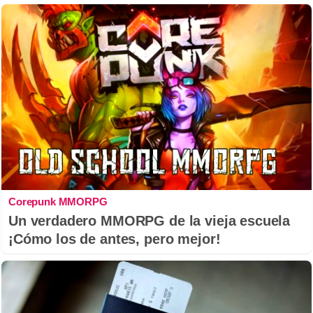
Corepunk MMORPG
Un verdadero MMORPG de la vieja escuela
¡Cómo los de antes, pero mejor!