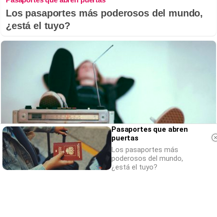
Los pasaportes más poderosos del mundo,
¿está el tuyo?
Pasaportes que abren
puertas
Los pasaportes más
poderosos del mundo,
¿está el tuyo?
Canciones que marcan
¿Por qué recuerdas canciones viejas mejor
que las nuevas?