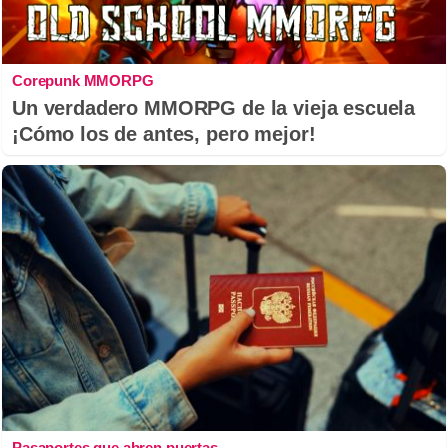
Corepunk MMORPG
Un verdadero MMORPG de la vieja escuela
¡Cómo los de antes, pero mejor!
Pasaportes que abren puertas