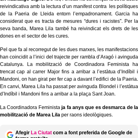
reivindicativa amb la lectura d’un manifest contra les polítiques
de la Paeria de Lleida entorn l’empadronament. Garcia ha
considerat que es tracta de mesures “dures i racistes”. Per la
seva banda, Marea Lila també ha reivindicat els drets de les
dones en el sector de les cures.
Pel que fa al recorregut de les dues marxes, les manifestacions
han coincidit a l’inici del trajecte per rambla d’Aragó i avinguda
Catalunya. La mobilització de Coordinadora Feminista ha
trencat cap al carrer Major fins a arribar a l’estàtua d’Indíbil i
Mandoni, on han girat per fer cap a davant l’edifici de la Paeria.
En canvi, Marea Lila ha passat per avinguda Blondel i l’estàtua
d’Indíbil i Mandoni fins a arribar a la plaça Sant Joan.
La Coordinadora Feminista
ja fa anys que es desmarca de la
mobilització de Marea Lila
per raons ideològiques.
Afegir
La Ciutat
com a font preferida de Google de