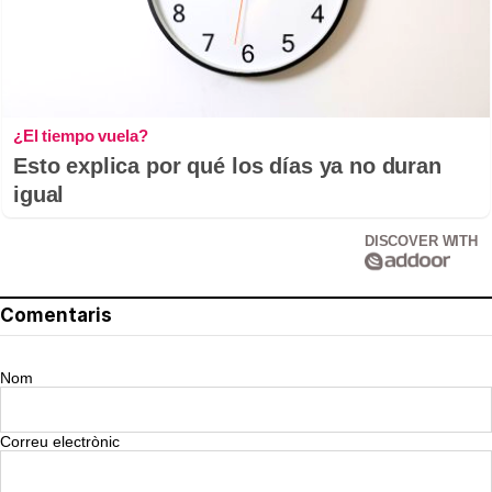
¿El tiempo vuela?
Esto explica por qué los días ya no duran
igual
DISCOVER WITH
Comentaris
Nom
Correu electrònic