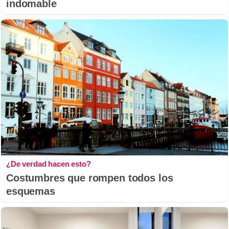
indomable
¿De verdad hacen esto?
Costumbres que rompen todos los
esquemas