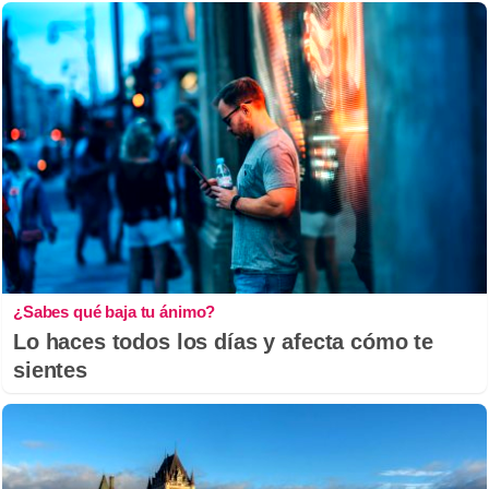
¿Sabes qué baja tu ánimo?
Lo haces todos los días y afecta cómo te
sientes