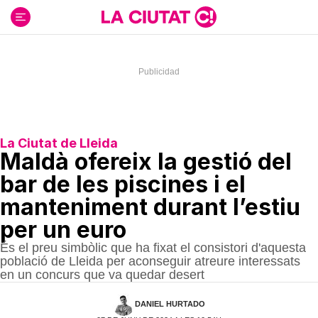
Ir
al
contenido
La Ciutat de Lleida
Maldà ofereix la gestió del
bar de les piscines i el
manteniment durant l’estiu
per un euro
És el preu simbòlic que ha fixat el consistori d'aquesta
població de Lleida per aconseguir atreure interessats
en un concurs que va quedar desert
DANIEL HURTADO