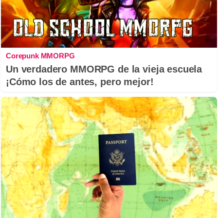
Corepunk MMORPG
Un verdadero MMORPG de la vieja escuela
¡Cómo los de antes, pero mejor!