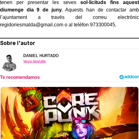
tenen per presentar les seves
sol·licituds fins aquest
diumenge dia 9 de juny.
Aquests han de contactar amb
l’ajuntament a través del correu electrònic
regidoriesmalda@
gmail.com
o al telèfon 973300045.
Sobre l'autor
DANIEL HURTADO
Veure biografia