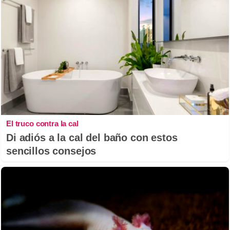
El truco contra la cal
Di adiós a la cal del baño con estos
sencillos consejos