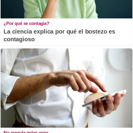
¿Por qué se contagia?
La ciencia explica por qué el bostezo es
contagioso
No creerás estas apps