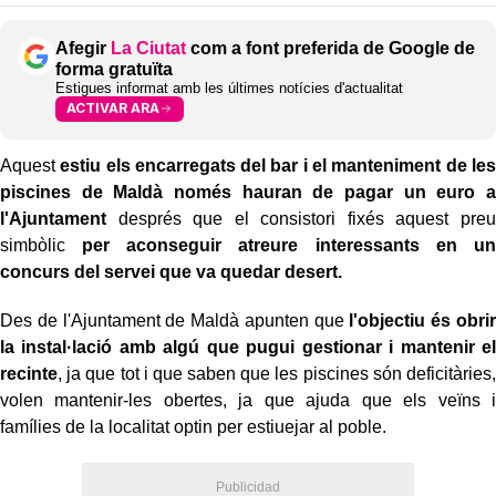
Afegir
La Ciutat
com a font preferida de Google de
forma gratuïta
Estigues informat amb les últimes notícies d'actualitat
ACTIVAR ARA
Aquest
estiu els encarregats del bar i el manteniment de les
piscines de Maldà només hauran de pagar un euro a
l'Ajuntament
després que el consistori fixés aquest preu
simbòlic
per aconseguir atreure interessants en un
concurs del servei que va quedar desert.
Des de l'Ajuntament de Maldà apunten que
l'objectiu és obrir
la instal·lació amb algú que pugui gestionar i mantenir el
recinte
, ja que tot i que saben que les piscines són deficitàries,
volen mantenir-les obertes, ja que ajuda que els veïns i
famílies de la localitat optin per estiuejar al poble.