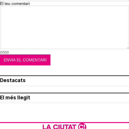
El teu comentari
0/500
Destacats
El més llegit