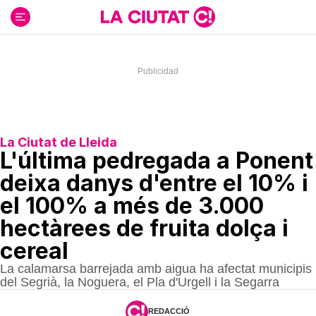
Ir
al
contenido
La Ciutat de Lleida
L'última pedregada a Ponent
deixa danys d'entre el 10% i
el 100% a més de 3.000
hectàrees de fruita dolça i
cereal
La calamarsa barrejada amb aigua ha afectat municipis
del Segrià, la Noguera, el Pla d'Urgell i la Segarra
REDACCIÓ