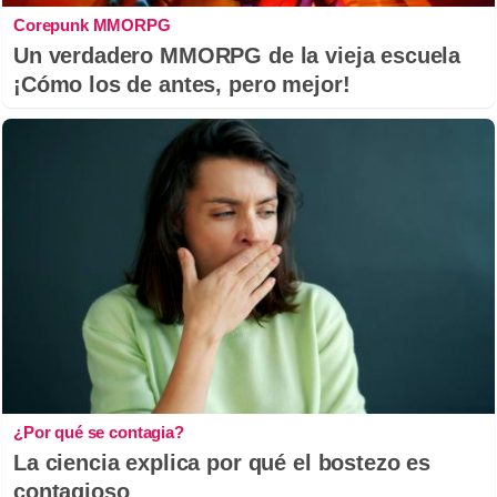
Corepunk MMORPG
Un verdadero MMORPG de la vieja escuela
¡Cómo los de antes, pero mejor!
¿Por qué se contagia?
La ciencia explica por qué el bostezo es
contagioso