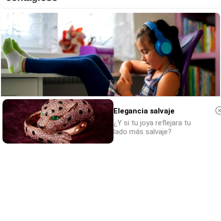
Elegancia salvaje
¿Y si tu joya reflejara tu
lado más salvaje?
Tu memoria y la música
Esa canción antigua que no olvidas tiene
una explicación