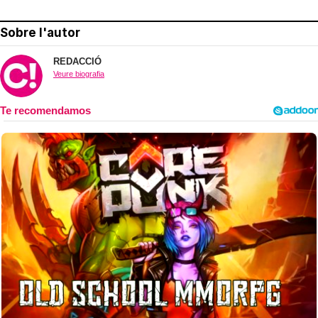
Sobre l'autor
REDACCIÓ
Veure biografia