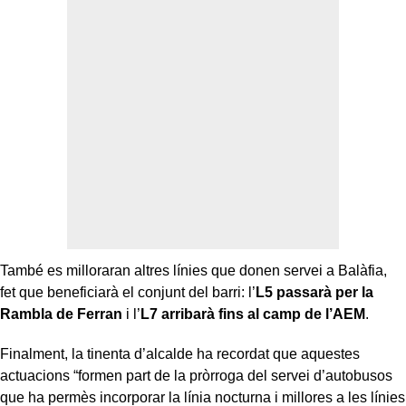
També es milloraran altres línies que donen servei a Balàfia,
fet que beneficiarà el conjunt del barri: l’
L5 passarà per la
Rambla de Ferran
i l’
L7 arribarà fins al camp de l’AEM
.
Finalment, la tinenta d’alcalde ha recordat que aquestes
actuacions “formen part de la pròrroga del servei d’autobusos
que ha permès incorporar la línia nocturna i millores a les línies