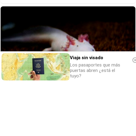
Viaja sin visado
Los pasaportes que más
puertas abren ¿está el
tuyo?
¿Sabías que existen?
Estas criaturas existen y parecen sacadas
de otro planeta