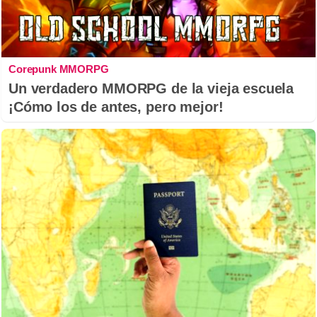
Corepunk MMORPG
Un verdadero MMORPG de la vieja escuela
¡Cómo los de antes, pero mejor!