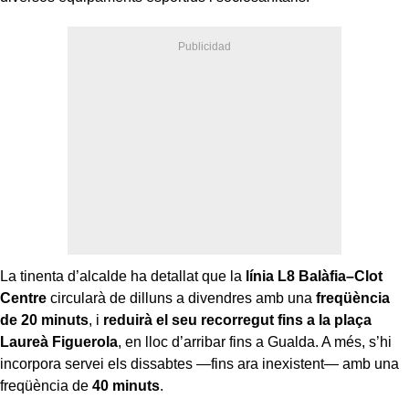
La tinenta d’alcalde ha detallat que la
línia L8 Balàfia–Clot
Centre
circularà de dilluns a divendres amb una
freqüència
de 20 minuts
, i
reduirà el seu recorregut fins a la plaça
Laureà Figuerola
, en lloc d’arribar fins a Gualda. A més, s’hi
incorpora servei els dissabtes —fins ara inexistent— amb una
freqüència de
40 minuts
.