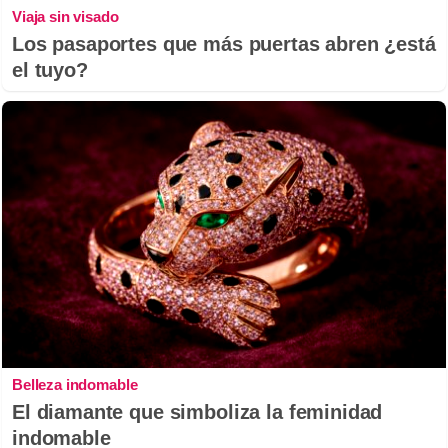
Viaja sin visado
Los pasaportes que más puertas abren ¿está
el tuyo?
Belleza indomable
El diamante que simboliza la feminidad
indomable