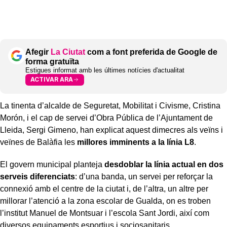
Afegir
La Ciutat
com a font preferida de Google de
forma gratuïta
Estigues informat amb les últimes notícies d'actualitat
ACTIVAR ARA
La tinenta d’alcalde de Seguretat, Mobilitat i Civisme, Cristina
Morón, i el cap de servei d’Obra Pública de l’Ajuntament de
Lleida, Sergi Gimeno, han explicat aquest dimecres als veïns i
veïnes de Balàfia les
millores imminents a la línia L8
.
El govern municipal planteja
desdoblar la línia actual en dos
serveis diferenciats
: d’una banda, un servei per reforçar la
connexió amb el centre de la ciutat i, de l’altra, un altre per
millorar l’atenció a la zona escolar de Gualda, on es troben
l’institut Manuel de Montsuar i l’escola Sant Jordi, així com
diversos equipaments esportius i sociosanitaris.