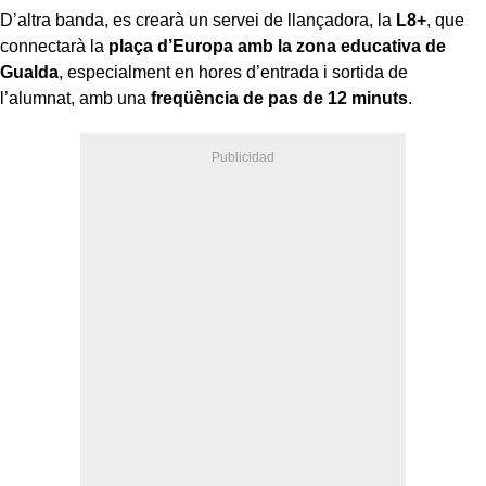
D’altra banda, es crearà un servei de llançadora, la
L8+
, que
connectarà la
plaça d’Europa amb la zona educativa de
Gualda
, especialment en hores d’entrada i sortida de
l’alumnat, amb una
freqüència de pas de 12 minuts
.