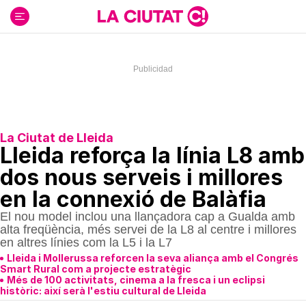
Ir
al
contenido
La Ciutat de Lleida
Lleida reforça la línia L8 amb
dos nous serveis i millores
en la connexió de Balàfia
El nou model inclou una llançadora cap a Gualda amb
alta freqüència, més servei de la L8 al centre i millores
en altres línies com la L5 i la L7
Lleida i Mollerussa reforcen la seva aliança amb el Congrés
Smart Rural com a projecte estratègic
Més de 100 activitats, cinema a la fresca i un eclipsi
històric: així serà l'estiu cultural de Lleida