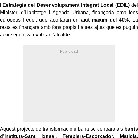
l
’Estratègia del Desenvolupament Integrat Local (EDIL)
del
Ministeri d’Habitatge i Agenda Urbana, finançada amb fons
europeus Feder, que aportaran un
ajut màxim del 40%.
La
resta es finançarà amb fons propis i altres ajuts que es puguin
aconseguir, va explicar l’alcalde.
Aquest projecte de transformació urbana se centrarà als
barris
d’Instituts-Sant Ignasi, Templers-Escorxador, Mariola,