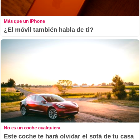
Más que un iPhone
¿El móvil también habla de ti?
No es un coche cualquiera
Este coche te hará olvidar el sofá de tu casa