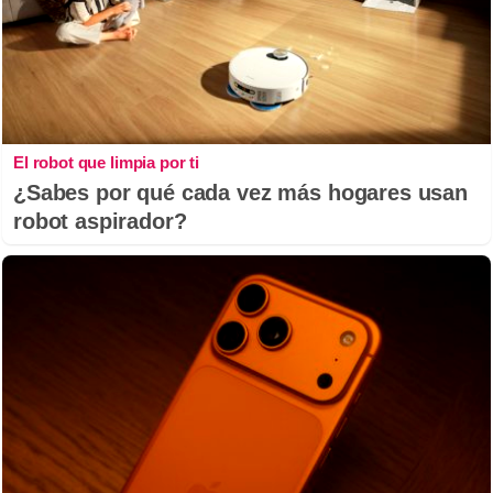
El robot que limpia por ti
¿Sabes por qué cada vez más hogares usan
robot aspirador?