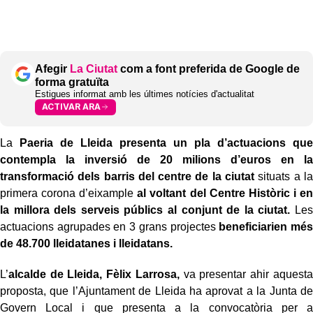
Afegir
La Ciutat
com a font preferida de Google de
forma gratuïta
Estigues informat amb les últimes notícies d'actualitat
ACTIVAR ARA
La
Paeria de Lleida presenta un pla d’actuacions que
contempla la inversió de 20 milions d’euros en la
transformació dels barris del centre de la ciutat
situats a la
primera corona d’eixample
al voltant del Centre Històric i en
la millora dels serveis públics al conjunt de la ciutat.
Les
actuacions agrupades en 3 grans projectes
beneficiarien més
de 48.700 lleidatanes i lleidatans.
L’
alcalde de Lleida, Fèlix Larrosa,
va presentar ahir aquesta
proposta, que l’Ajuntament de Lleida ha aprovat a la Junta de
Govern Local i que presenta a la convocatòria per a