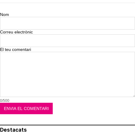
Nom
Correu electrònic
El teu comentari
0/500
Destacats