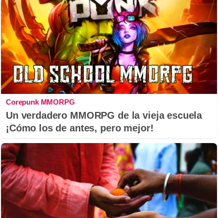
Corepunk MMORPG
Un verdadero MMORPG de la vieja escuela
¡Cómo los de antes, pero mejor!