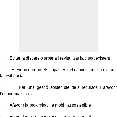
· Evitar la dispersió urbana i revitalitzar la ciutat existent
· Prevenir i reduir els impactes del canvi climàtic i millorar
la resiliència
· Fer una gestió sostenible dels recursos i afavorir
l’economia circular
· Afavorir la proximitat i la mobilitat sostenible
· Fomentar la cohesió social i buscar l’equitat