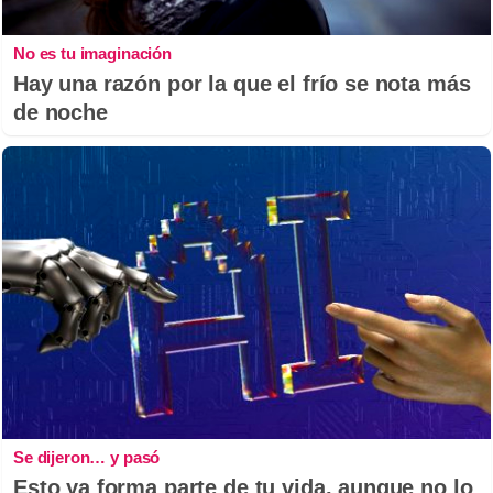
No es tu imaginación
Hay una razón por la que el frío se nota más
de noche
Se dijeron… y pasó
Esto ya forma parte de tu vida, aunque no lo