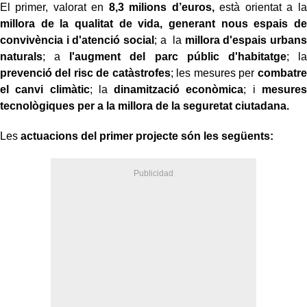
El primer, valorat en
8,3 milions d’euros,
està orientat a la
millora de la qualitat de vida, generant nous espais de
convivència i d'atenció social
; a la
millora d'espais urbans
naturals
; a
l'augment del parc públic d'habitatge
; la
prevenció del risc de catàstrofes
; les mesures per
combatre
el canvi climàtic
; la
dinamització econòmica
; i
mesures
tecnològiques per a la millora de la seguretat ciutadana.
Les
actuacions del primer projecte són les següents: