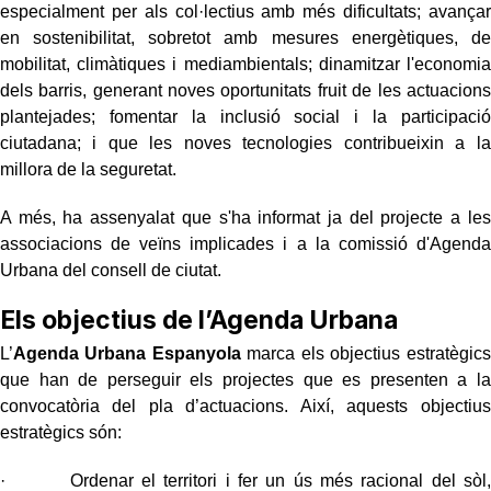
especialment per als col·lectius amb més dificultats; avançar
en sostenibilitat, sobretot amb mesures energètiques, de
mobilitat, climàtiques i mediambientals; dinamitzar l'economia
dels barris, generant noves oportunitats fruit de les actuacions
plantejades; fomentar la inclusió social i la participació
ciutadana; i que les noves tecnologies contribueixin a la
millora de la seguretat.
A més, ha assenyalat que s'ha informat ja del projecte a les
associacions de veïns implicades i a la comissió d'Agenda
Urbana del consell de ciutat.
Els objectius de l’Agenda Urbana
L’
Agenda Urbana Espanyola
marca els objectius estratègics
que han de perseguir els projectes que es presenten a la
convocatòria del pla d’actuacions. Així, aquests objectius
estratègics són:
· Ordenar el territori i fer un ús més racional del sòl,