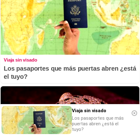
Viaja sin visado
Los pasaportes que más puertas abren ¿está
el tuyo?
Viaja sin visado
Los pasaportes que más
puertas abren ¿está el
tuyo?