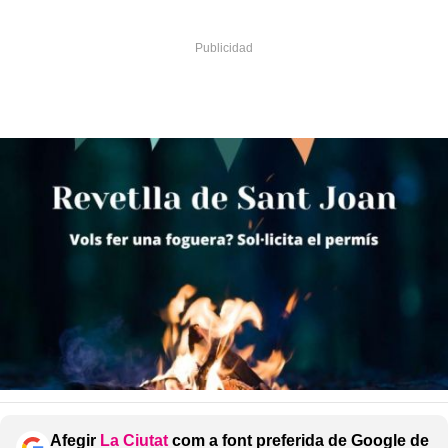
Afegir
La Ciutat
com a font preferida de Google de