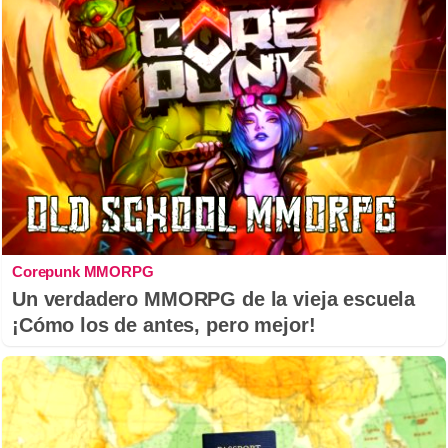
Corepunk MMORPG
Un verdadero MMORPG de la vieja escuela
¡Cómo los de antes, pero mejor!