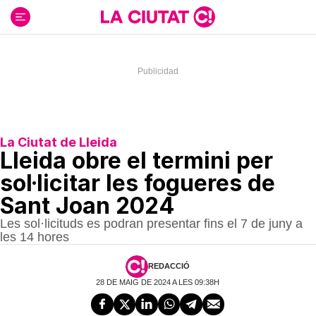
Ir
al
contenido
La Ciutat de Lleida
Lleida obre el termini per
sol·licitar les fogueres de
Sant Joan 2024
Les sol·licituds es podran presentar fins el 7 de juny a
les 14 hores
REDACCIÓ
28 DE MAIG DE 2024 A LES 09:38H