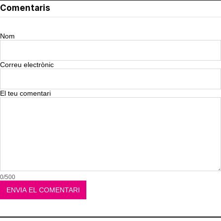
Comentaris
Nom
Correu electrònic
El teu comentari
0/500