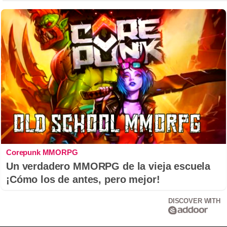
Corepunk MMORPG
Un verdadero MMORPG de la vieja escuela
¡Cómo los de antes, pero mejor!
DISCOVER WITH