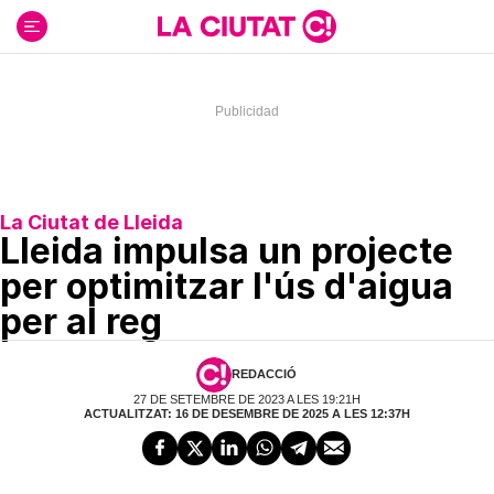
Ir
al
contenido
La Ciutat de Lleida
Lleida impulsa un projecte
per optimitzar l'ús d'aigua
per al reg
REDACCIÓ
27 DE SETEMBRE DE 2023 A LES 19:21H
ACTUALITZAT: 16 DE DESEMBRE DE 2025 A LES 12:37H