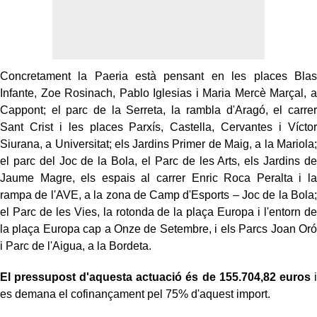
Concretament la Paeria està pensant en les places Blas
Infante, Zoe Rosinach, Pablo Iglesias i Maria Mercè Marçal, a
Cappont; el parc de la Serreta, la rambla d'Aragó, el carrer
Sant Crist i les places Parxís, Castella, Cervantes i Víctor
Siurana, a Universitat; els Jardins Primer de Maig, a la Mariola;
el parc del Joc de la Bola, el Parc de les Arts, els Jardins de
Jaume Magre, els espais al carrer Enric Roca Peralta i la
rampa de l'AVE, a la zona de Camp d'Esports – Joc de la Bola;
el Parc de les Vies, la rotonda de la plaça Europa i l'entorn de
la plaça Europa cap a Onze de Setembre, i els Parcs Joan Oró
i Parc de l'Aigua, a la Bordeta.
El pressupost d'aquesta actuació és de 155.704,82 euros
i
es demana el cofinançament pel 75% d'aquest import.