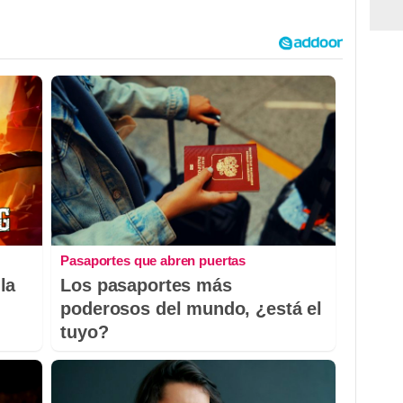
Pasaportes que abren puertas
la
Los pasaportes más
poderosos del mundo, ¿está el
tuyo?