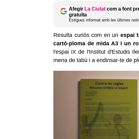
Afegir
La Ciutat
com a font pr
gratuïta
Estigues informat amb les últimes notíc
Resulta curiós com en un
espai t
cartó-ploma de mida A3 i un ro
l'espai iX de l'Institut d'Estudis
mena de tabú i a endinsar-te de pl