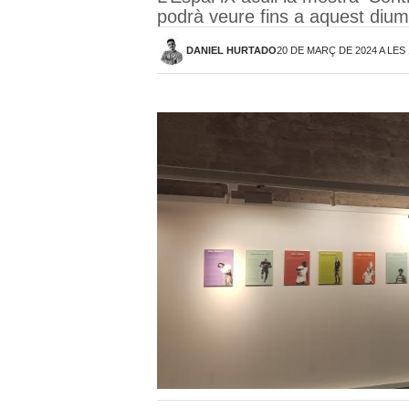
podrà veure fins a aquest diu
DANIEL HURTADO
20 DE MARÇ DE 2024 A LES 