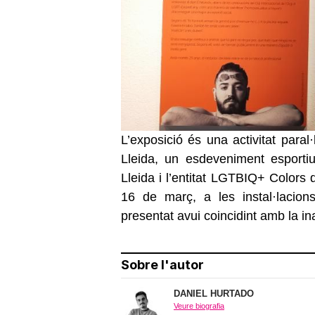
L’exposició és una activitat par
Lleida, un esdeveniment esporti
Lleida i l’entitat LGTBIQ+ Colors
16 de març, a les instal·lacion
presentat avui coincidint amb la i
Sobre l'autor
DANIEL HURTADO
Veure biografia