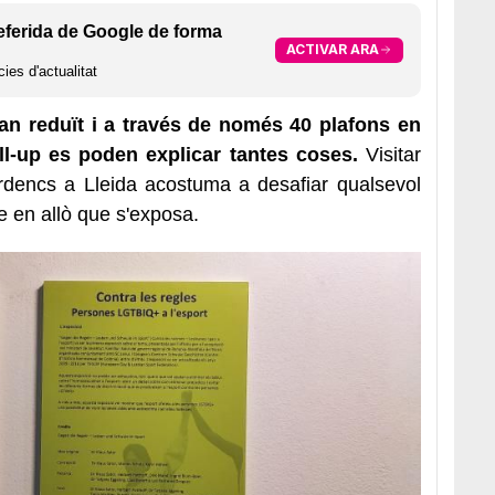
eferida de Google de forma
ACTIVAR ARA
ies d'actualitat
an reduït i a través de només 40 plafons en
ll-up es poden explicar tantes coses.
Visitar
 Ilerdencs a Lleida acostuma a desafiar qualsevol
e en allò que s'exposa.