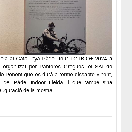
al·lela al Catalunya Pàdel Tour LGTBIQ+ 2024 a
u organitzat per Panteres Grogues, el SAI de
 de Ponent que es durà a terme dissabte vinent,
s del Pàdel Indoor Lleida, i que també s’ha
nauguració de la mostra.