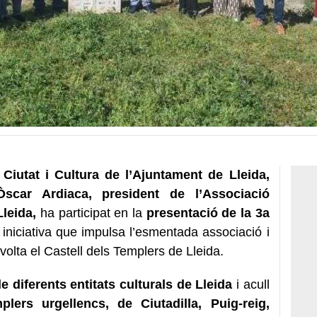
Ciutat i Cultura de l’Ajuntament de Lleida,
Òscar Ardiaca, president de l’Associació
leida,
ha participat en la
presentació de la 3a
 iniciativa que impulsa l’esmentada associació i
nvolta el Castell dels Templers de Lleida.
e diferents entitats culturals de Lleida
i acull
plers urgellencs, de Ciutadilla, Puig-reig,