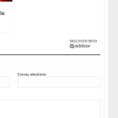
la
DISCOVER WITH
Correu electrònic