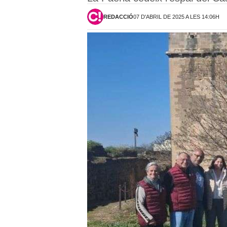
REDACCIÓ
07 D'ABRIL DE 2025 A LES 14:06H