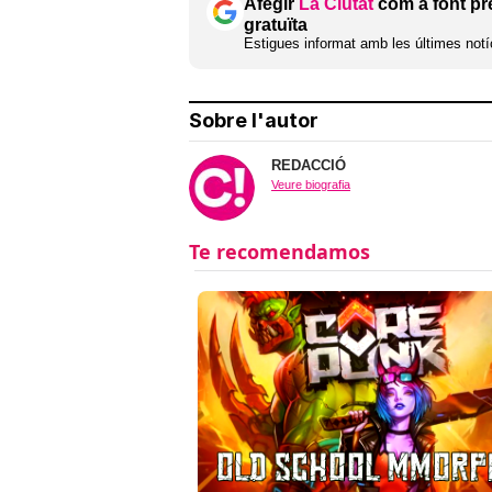
Afegir
La Ciutat
com a font pr
gratuïta
Estigues informat amb les últimes notíc
Sobre l'autor
REDACCIÓ
Veure biografia