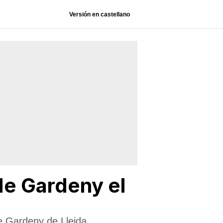
Versión en castellano
 de Gardeny el
de Gardeny de Lleida