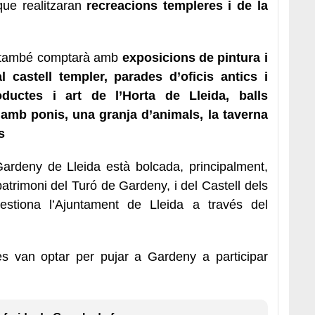
que realitzaran
recreacions templeres i de la
y també comptarà amb
exposicions de pintura i
l castell templer, parades d’oficis antics i
ductes i art de l’Horta de Lleida, balls
 amb ponis, una granja d’animals, la taverna
s
Gardeny de Lleida està bolcada, principalment,
 patrimoni del Turó de Gardeny, i del Castell dels
estiona l’Ajuntament de Lleida a través del
s van optar per pujar a Gardeny a participar
.