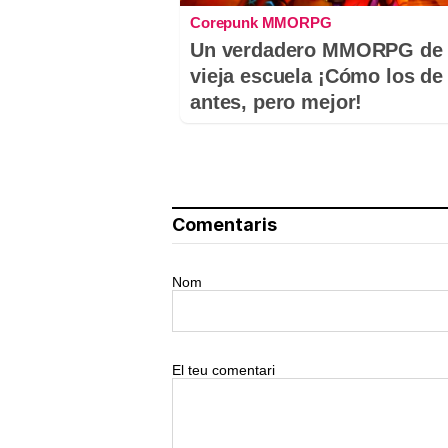
Corepunk MMORPG
Un verdadero MMORPG de 
vieja escuela ¡Cómo los de
antes, pero mejor!
Comentaris
Nom
El teu comentari