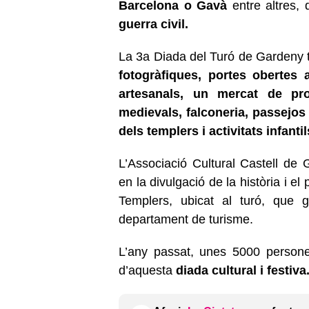
Barcelona o Gavà
entre altres, 
guerra civil.
La 3a Diada del Turó de Garden
fotogràfiques, portes obertes a
artesanals, un mercat de pro
medievals, falconeria, passejos
dels templers i activitats infantil
L’Associació Cultural Castell de 
en la divulgació de la història i el
Templers, ubicat al turó, que g
departament de turisme.
L’any passat, unes 5000 persone
d’aquesta
diada cultural i festiva