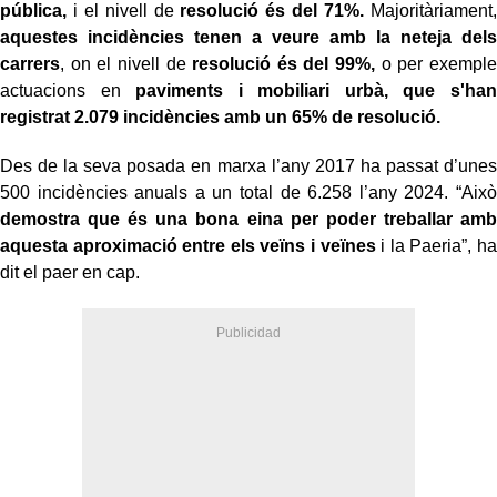
pública,
i el nivell de
resolució és del 71%.
Majoritàriament,
aquestes incidències tenen a veure amb la neteja dels
carrers
, on el nivell de
resolució és del 99%,
o per exemple
actuacions en
paviments i mobiliari urbà, que s'han
registrat 2.079 incidències amb un 65% de resolució.
Des de la seva posada en marxa l’any 2017 ha passat d’unes
500 incidències anuals a un total de 6.258 l’any 2024. “Això
demostra que és una bona eina per poder treballar amb
aquesta aproximació entre els veïns i veïnes
i la Paeria”, ha
dit el paer en cap.