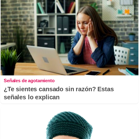
Señales de agotamiento
¿Te sientes cansado sin razón? Estas
señales lo explican