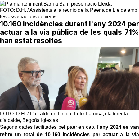
FOTO: D.H. / Assistents a la reunió de la Paeria de Lleida amb
les associacions de veïns
10.160 incidències durant l'any 2024 per
actuar a la via pública de les quals 71%
han estat resoltes
FOTO: D.H. / L'alcalde de Lleida, Fèlix Larrosa, i la tinenta
d'alcalde, Begoña Iglesias
Segons dades facilitades pel paer en cap,
l'any 2024 es van
rebre un total de 10.160 incidències per actuar a la via