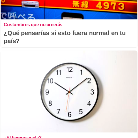
Costumbres que no creerás
¿Qué pensarías si esto fuera normal en tu
país?
¿El tiempo vuela?