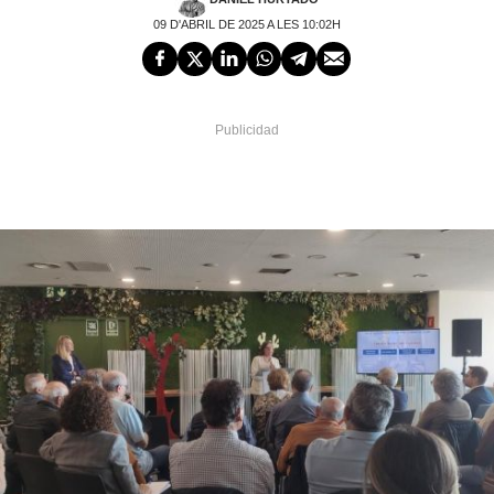
09 D'ABRIL DE 2025 A LES 10:02H