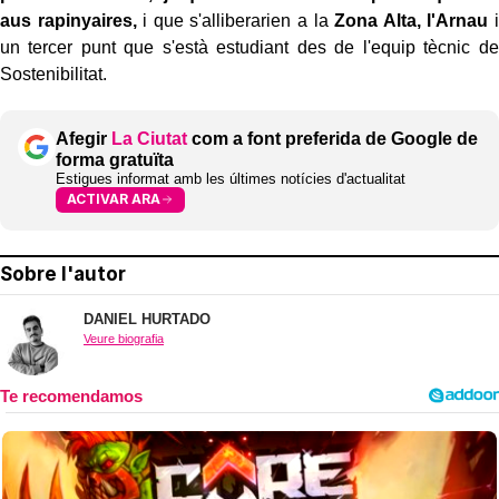
aus rapinyaires,
i que s'alliberarien a la
Zona Alta, l'Arnau
i
un tercer punt que s'està estudiant des de l'equip tècnic de
Sostenibilitat.
Afegir
La Ciutat
com a font preferida de Google de
forma gratuïta
Estigues informat amb les últimes notícies d'actualitat
ACTIVAR ARA
Sobre l'autor
DANIEL HURTADO
Veure biografia