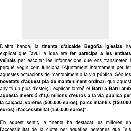
D'altra banda, la
tinenta d'alcalde Begoña Iglesias
ha
explicat que "avui la idea era
fer partícips a les entitats
veïnals
per escoltar les informacions que ens transmeten i
perquè vegin com funciona l'Ajuntament internament per fer
aquestes actuacions de manteniment a la via pública. Són les
novetats d'aquest pla de manteniment ordinari
que aquest
any té un plus d'esforç i explicar també el
Barri a Barri amb
aquesta inversió d'1,6 milions d'euros a la via publica per
la calçada, voreres (500.000 euros), parcs infantils (150.000
euros) i l'accessibilitat (150.000 euros)".
En aquest sentit, la tinenta ha destacat les millores en
l'accessibilitat de la ciutat per aquelles persones que "els