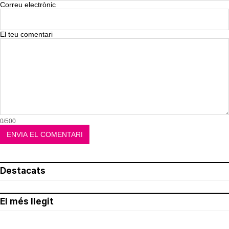
Correu electrònic
El teu comentari
0/500
Destacats
El més llegit