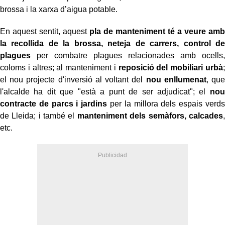
brossa i la xarxa d’aigua potable.
En aquest sentit, aquest
pla de manteniment té a veure amb
la recollida de la brossa, neteja de carrers, control de
plagues
per combatre plagues relacionades amb ocells,
coloms i altres; al manteniment i
reposició del mobiliari urbà
;
el nou projecte d'inversió al voltant del
nou enllumenat
, que
l'alcalde ha dit que "està a punt de ser adjudicat"; el
nou
contracte de parcs i jardins
per la millora dels espais verds
de Lleida; i també el
manteniment dels semàfors, calcades
,
etc.