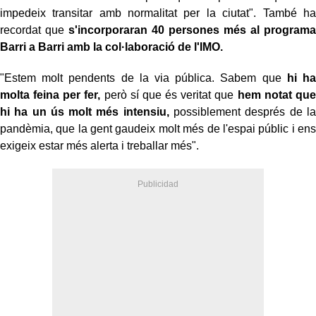
impedeix transitar amb normalitat per la ciutat". També ha
recordat que
s'incorporaran 40 persones més al programa
Barri a Barri amb la col·laboració de l'IMO.
"Estem molt pendents de la via pública. Sabem que
hi ha
molta feina per fer,
però sí que és veritat que
hem notat que
hi ha un ús molt més intensiu,
possiblement després de la
pandèmia, que la gent gaudeix molt més de l'espai públic i ens
exigeix estar més alerta i treballar més".