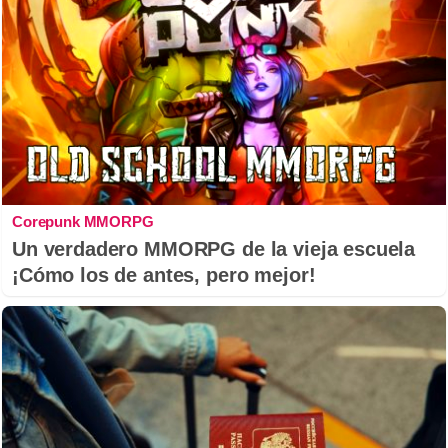
Corepunk MMORPG
Un verdadero MMORPG de la vieja escuela
¡Cómo los de antes, pero mejor!