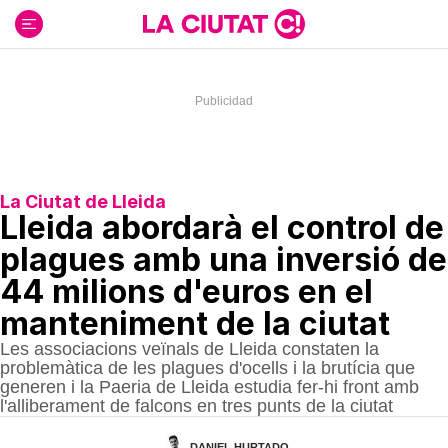
Ir
al
contenido
La Ciutat de Lleida
Lleida abordarà el control de
plagues amb una inversió de
44 milions d'euros en el
manteniment de la ciutat
Les associacions veïnals de Lleida constaten la
problemàtica de les plagues d'ocells i la brutícia que
generen i la Paeria de Lleida estudia fer-hi front amb
l'alliberament de falcons en tres punts de la ciutat
DANIEL HURTADO