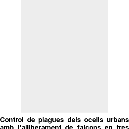
Control de plagues dels ocells urbans
amb l'alliberament de falcons en tres