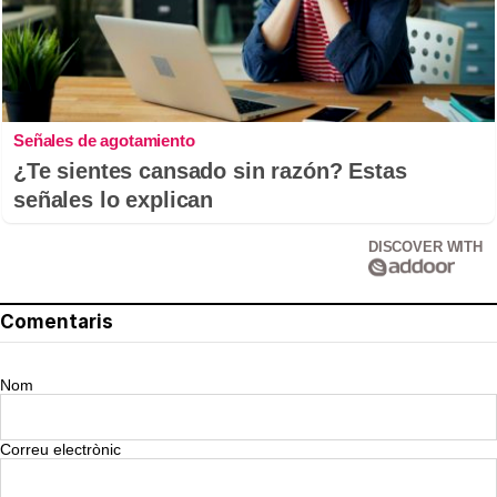
Señales de agotamiento
¿Te sientes cansado sin razón? Estas
señales lo explican
DISCOVER WITH
Comentaris
Nom
Correu electrònic