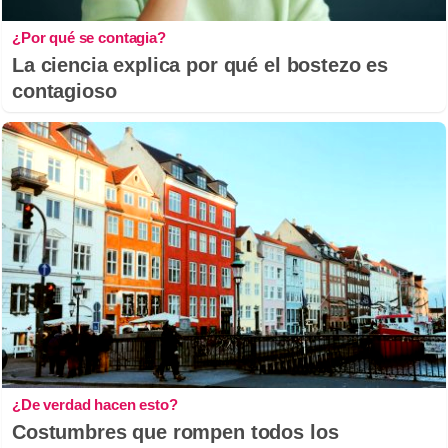
¿Por qué se contagia?
La ciencia explica por qué el bostezo es
contagioso
¿De verdad hacen esto?
Costumbres que rompen todos los