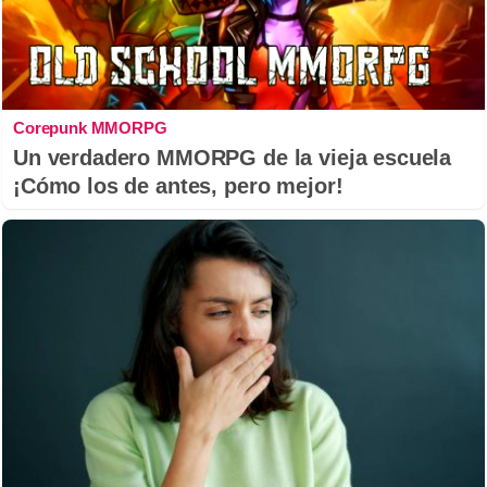
Corepunk MMORPG
Un verdadero MMORPG de la vieja escuela
¡Cómo los de antes, pero mejor!