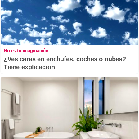
No es tu imaginación
¿Ves caras en enchufes, coches o nubes?
Tiene explicación