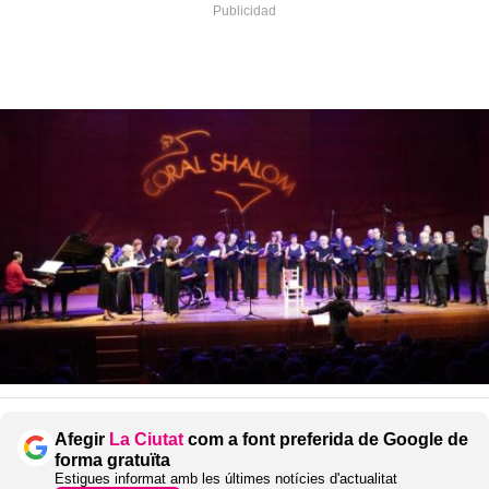
Afegir
La Ciutat
com a font preferida de Google de
forma gratuïta
Estigues informat amb les últimes notícies d'actualitat