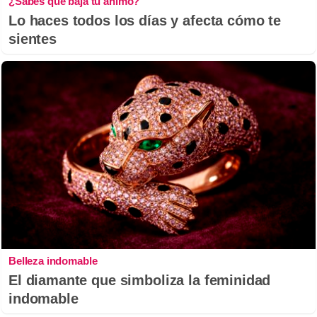
¿Sabes qué baja tu ánimo?
Lo haces todos los días y afecta cómo te
sientes
Belleza indomable
El diamante que simboliza la feminidad
indomable