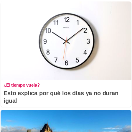
¿El tiempo vuela?
Esto explica por qué los días ya no duran
igual