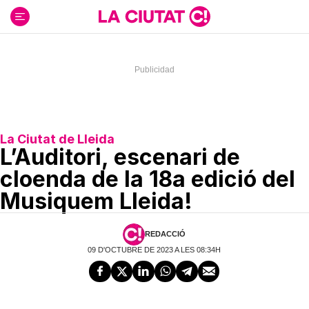
Ir
al
contenido
La Ciutat de Lleida
L’Auditori, escenari de
cloenda de la 18a edició del
Musiquem Lleida!
REDACCIÓ
09 D'OCTUBRE DE 2023 A LES 08:34H