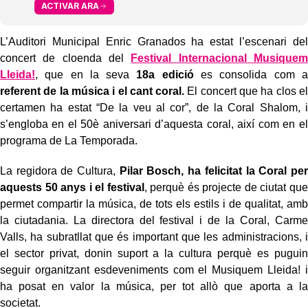
ACTIVAR ARA
L’Auditori Municipal Enric Granados ha estat l’escenari del
concert de cloenda del
Festival Internacional Musiquem
Lleida!
, que en la seva
18a edició
es consolida com a
referent de la música i el cant coral.
El concert que ha clos el
certamen ha estat “De la veu al cor”, de la Coral Shalom, i
s’engloba en el 50è aniversari d’aquesta coral, així com en el
programa de La Temporada.
La regidora de Cultura,
Pilar Bosch, ha felicitat la Coral per
aquests 50 anys i el festival
, perquè és projecte de ciutat que
permet compartir la música, de tots els estils i de qualitat, amb
la ciutadania. La directora del festival i de la Coral, Carme
Valls, ha subratllat que és important que les administracions, i
el sector privat, donin suport a la cultura perquè es puguin
seguir organitzant esdeveniments com el Musiquem Lleida! i
ha posat en valor la música, per tot allò que aporta a la
societat.