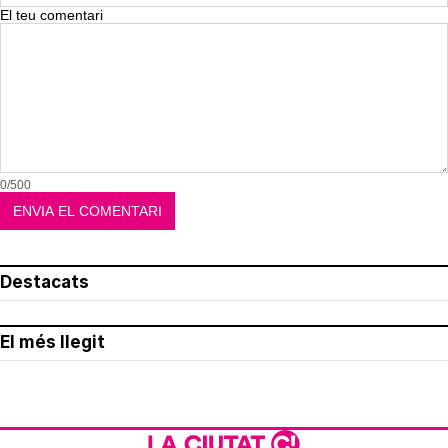
El teu comentari
0/500
Destacats
El més llegit