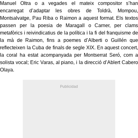
Manuel Oltra o a vegades el mateix compositor s’han
encarregat d’adaptar les obres de Toldrà, Mompou,
Montsalvatge, Pau Riba o Raimon a aquest format. Els textos
passen per la poesia de Maragall o Carner, per clams
metafòrics i reivindicatius de la política i la fi del franquisme de
la mà de Raimon, fins a poemes d’Alberti o Guillén que
reflecteixen la Cuba de finals de segle XIX. En aquest concert,
la coral ha estat acompanyada per Montserrat Seró, com a
solista vocal; Eric Varas, al piano, i la direcció d’Ablert Cabero
Olaya.