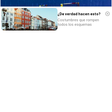
¿De verdad hacen esto?
Costumbres que rompen
todos los esquemas
Se dijeron… y pasó
Esto ya forma parte de tu vida, aunque no lo
notes