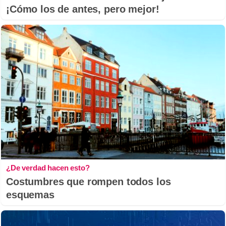
¡Cómo los de antes, pero mejor!
¿De verdad hacen esto?
Costumbres que rompen todos los
esquemas