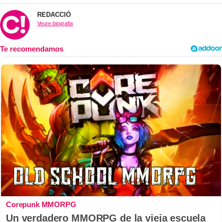
REDACCIÓ
Veure biografia
Corepunk MMORPG
Un verdadero MMORPG de la vieja escuela