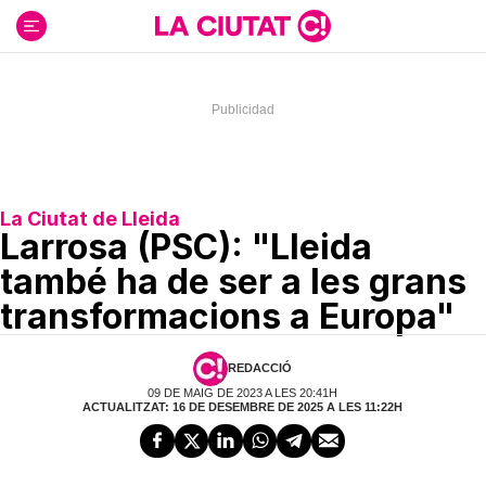
Ir
al
contenido
La Ciutat de Lleida
Larrosa (PSC): "Lleida
també ha de ser a les grans
transformacions a Europa"
REDACCIÓ
09 DE MAIG DE 2023 A LES 20:41H
ACTUALITZAT: 16 DE DESEMBRE DE 2025 A LES 11:22H