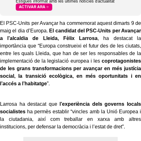
Estigues informat amb les últimes notícies d'actualitat
ACTIVAR ARA
El PSC-Units per Avançar ha commemorat aquest dimarts 9 de
maig el dia d’Europa.
El candidat del PSC-Units per Avançar
a l’alcaldia de Lleida, Fèlix Larrosa
, ha destacat la
importància que “Europa construeixi el futur des de les ciutats,
entre les quals Lleida, que han de ser les responsables de la
implementació de la legislació europea i les
coprotagonistes
de les grans transformacions per avançar en més justícia
social, la transició ecològica, en més oportunitats i en
l’accés a l’habitatge
”.
Larrosa ha destacat que
l’experiència dels governs locals
socialistes
ha permès establir “vincles amb la Unió Europea i
la ciutadania, així com treballar en xarxa amb altres
institucions, per defensar la democràcia i l’estat de dret”.