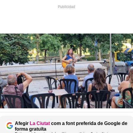
Afegir
La Ciutat
com a font preferida de Google de
forma gratuïta