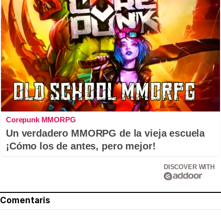
Corepunk MMORPG
Un verdadero MMORPG de la vieja escuela
¡Cómo los de antes, pero mejor!
DISCOVER WITH
Comentaris