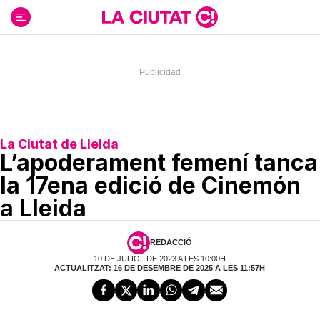
Ir
al
contenido
La Ciutat de Lleida
L’apoderament femení tanca
la 17ena edició de Cinemón
a Lleida
REDACCIÓ
10 DE JULIOL DE 2023 A LES 10:00H
ACTUALITZAT: 16 DE DESEMBRE DE 2025 A LES 11:57H