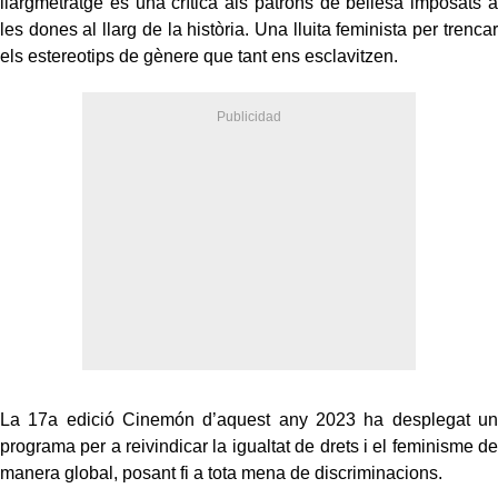
llargmetratge és una crítica als patrons de bellesa imposats a
les dones al llarg de la història. Una lluita feminista per trencar
els estereotips de gènere que tant ens esclavitzen.
La 17a edició Cinemón d’aquest any 2023 ha desplegat un
programa per a reivindicar la igualtat de drets i el feminisme de
manera global, posant fi a tota mena de discriminacions.