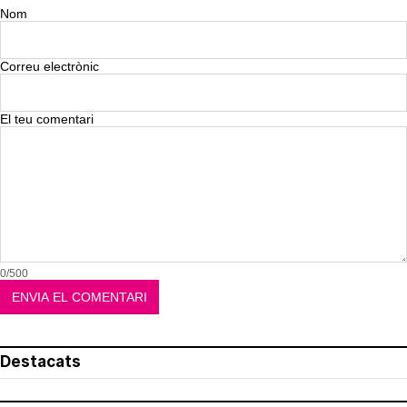
Nom
Correu electrònic
El teu comentari
0/500
Destacats