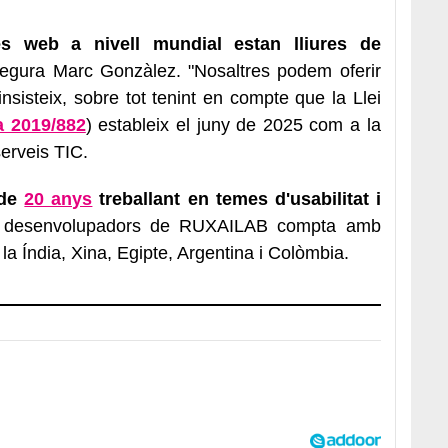
 web a nivell mundial estan lliures de
segura Marc Gonzàlez. "Nosaltres podem oferir
insisteix, sobre tot tenint en compte que la Llei
a 2019/882
) estableix el juny de 2025 com a la
serveis TIC.
 de
20 anys
treballant en temes d'usabilitat i
de desenvolupadors de RUXAILAB compta amb
 la Índia, Xina, Egipte, Argentina i Colòmbia.