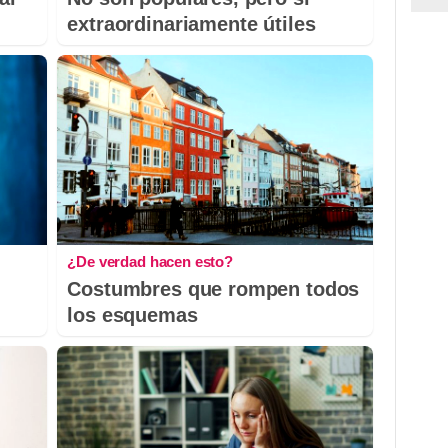
extraordinariamente útiles
¿De verdad hacen esto?
Costumbres que rompen todos
los esquemas