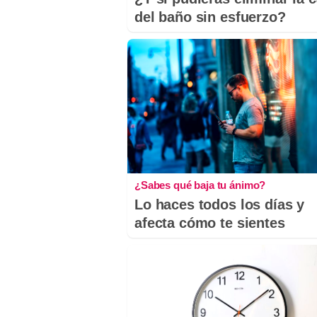
del baño sin esfuerzo?
¿Sabes qué baja tu ánimo?
Lo haces todos los días y
afecta cómo te sientes