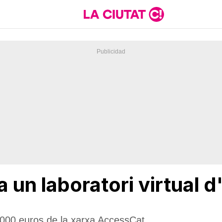
 un laboratori virtual d
.000 euros de la xarxa AccessCat