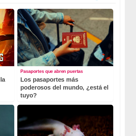
Pasaportes que abren puertas
la
Los pasaportes más
poderosos del mundo, ¿está el
tuyo?