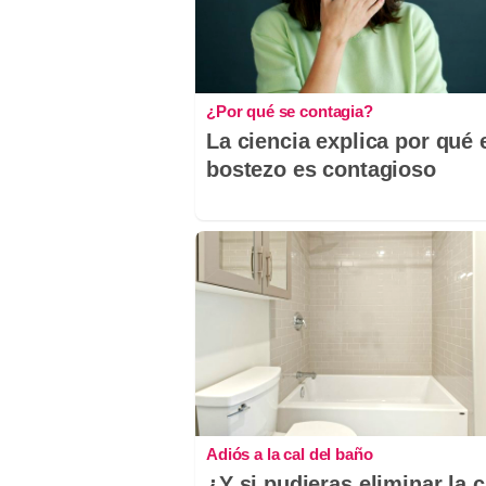
¿Por qué se contagia?
La ciencia explica por qué 
bostezo es contagioso
Adiós a la cal del baño
¿Y si pudieras eliminar la c