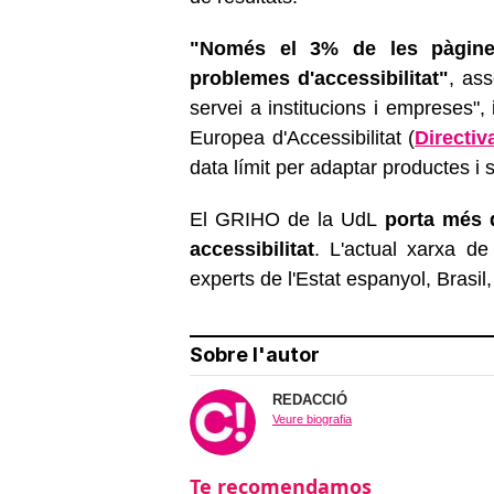
"Només el 3% de les pàgines
problemes d'accessibilitat"
, as
servei a institucions i empreses", 
Europea d'Accessibilitat (
Directiv
data límit per adaptar productes i 
El GRIHO de la UdL
porta més
accessibilitat
. L'actual xarxa 
experts de l'Estat espanyol, Brasil,
Sobre l'autor
REDACCIÓ
Veure biografia