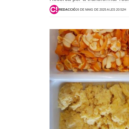
REDACCIÓ
26 DE MAIG DE 2025 A LES 20:52H