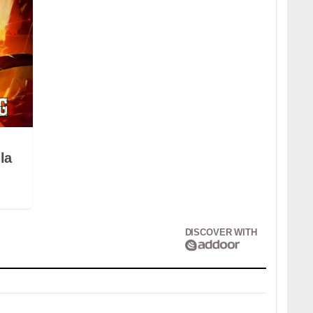
la
DISCOVER WITH