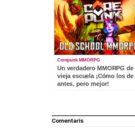
Corepunk MMORPG
Un verdadero MMORPG de 
vieja escuela ¡Cómo los de
antes, pero mejor!
Comentaris