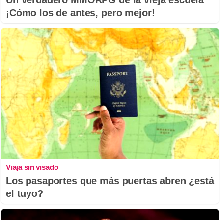
Un verdadero MMORPG de la vieja escuela
¡Cómo los de antes, pero mejor!
Viaja sin visado
Los pasaportes que más puertas abren ¿está
el tuyo?