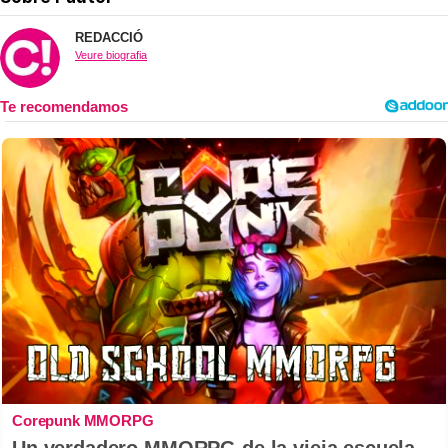
REDACCIÓ
Veure biografia
Corepunk MMORPG