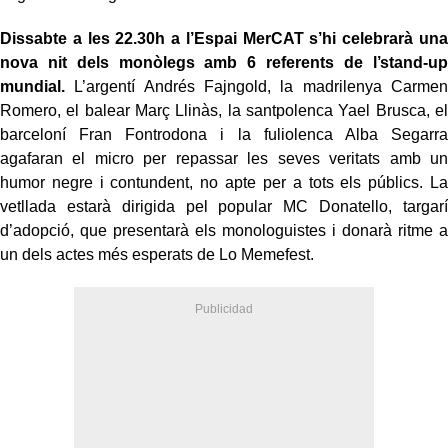
Dissabte a les 22.30h a l’Espai MerCAT s’hi celebrarà una
nova nit dels monòlegs amb 6 referents de l’stand-up
mundial.
L’argentí Andrés Fajngold, la madrilenya Carmen
Romero, el balear Març Llinàs, la santpolenca Yael Brusca, el
barceloní Fran Fontrodona i la fuliolenca Alba Segarra
agafaran el micro per repassar les seves veritats amb un
humor negre i contundent, no apte per a tots els públics. La
vetllada estarà dirigida pel popular MC Donatello, targarí
d’adopció, que presentarà els monologuistes i donarà ritme a
un dels actes més esperats de Lo Memefest.