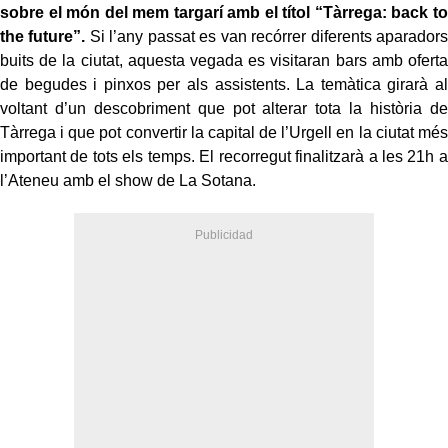
sobre el món del mem targarí amb el títol “Tàrrega: back to
the future”.
Si l’any passat es van recórrer diferents aparadors
buits de la ciutat, aquesta vegada es visitaran bars amb oferta
de begudes i pinxos per als assistents. La temàtica girarà al
voltant d’un descobriment que pot alterar tota la història de
Tàrrega i que pot convertir la capital de l’Urgell en la ciutat més
important de tots els temps. El recorregut finalitzarà a les 21h a
l’Ateneu amb el show de La Sotana.