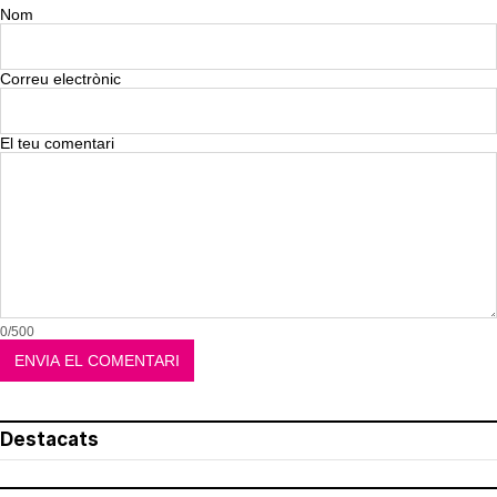
Nom
Correu electrònic
El teu comentari
0/500
Destacats