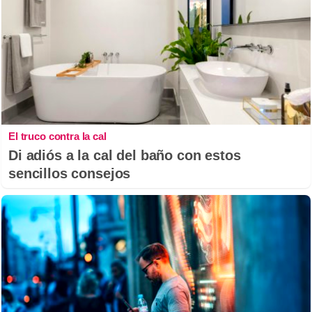
El truco contra la cal
Di adiós a la cal del baño con estos
sencillos consejos