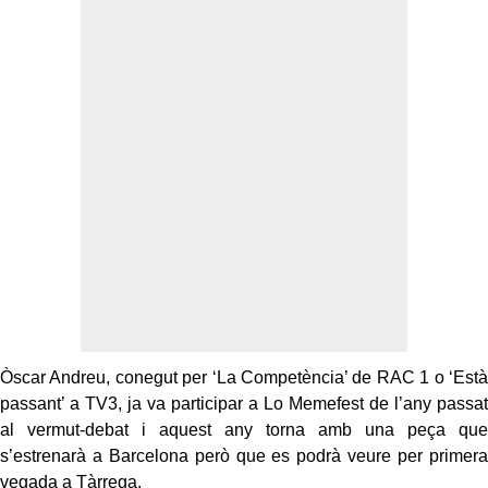
Òscar Andreu, conegut per ‘La Competència’ de RAC 1 o ‘Està
passant’ a TV3, ja va participar a Lo Memefest de l’any passat
al vermut-debat i aquest any torna amb una peça que
s’estrenarà a Barcelona però que es podrà veure per primera
vegada a Tàrrega.