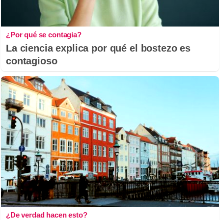
¿Por qué se contagia?
La ciencia explica por qué el bostezo es
contagioso
¿De verdad hacen esto?