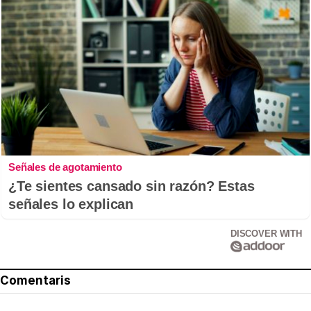
Señales de agotamiento
¿Te sientes cansado sin razón? Estas
señales lo explican
DISCOVER WITH
Comentaris