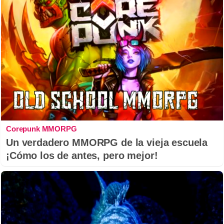
Corepunk MMORPG
Un verdadero MMORPG de la vieja escuela
¡Cómo los de antes, pero mejor!