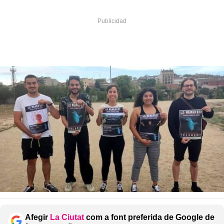
Afegir
La Ciutat
com a font preferida de Google de