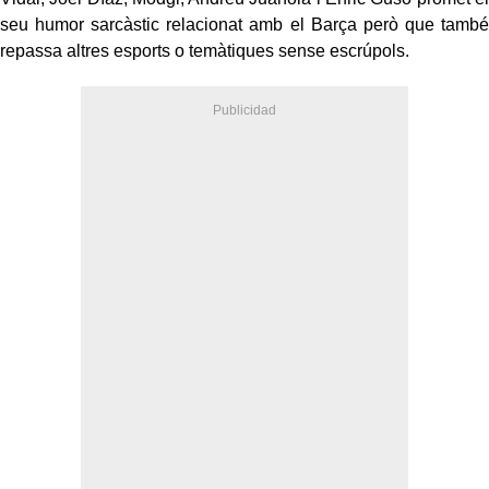
seu humor sarcàstic relacionat amb el Barça però que també
repassa altres esports o temàtiques sense escrúpols.