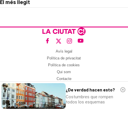
El més llegit
Avís legal
Política de privacitat
Política de cookies
Qui som
Contacte
Xarxes socials
¿De verdad hacen esto?
Amb col·laboració de:
Costumbres que rompen
todos los esquemas