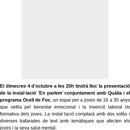
El dimecres 4 d’octubre a les 20h tindrà lloc la presentació
de la instal·lació ‘En parlem’ conjuntament amb Quàlia i el
programa Ocell de Foc
, un espai per a joves de 16 a 30 anys
que vetlla pel benestar emocional i la inserció laboral i/o
formativa dels joves. La instal·lació comptarà amb dos sofàs i
diverses bafarades de text amb temàtiques que afecten els
joves i la seva salut mental.