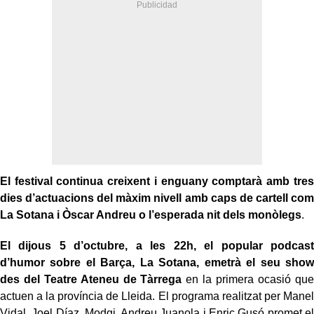
El festival continua creixent i enguany comptarà amb tres
dies d’actuacions del màxim nivell amb caps de cartell com
La Sotana i Òscar Andreu o l’esperada nit dels monòlegs
.
El dijous 5 d’octubre, a les 22h, el popular podcast
d’humor sobre el Barça, La Sotana, emetrà el seu show
des del Teatre Ateneu de Tàrrega
en la primera ocasió que
actuen a la província de Lleida. El programa realitzat per Manel
Vidal, Joel Díaz, Modgi, Andreu Juanola i Enric Gusó promet el