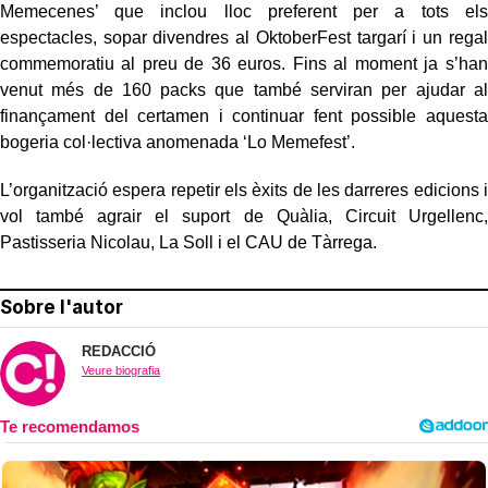
Memecenes’ que inclou lloc preferent per a tots els
espectacles, sopar divendres al OktoberFest targarí i un regal
commemoratiu al preu de 36 euros. Fins al moment ja s’han
venut més de 160 packs que també serviran per ajudar al
finançament del certamen i continuar fent possible aquesta
bogeria col·lectiva anomenada ‘Lo Memefest’.
L’organització espera repetir els èxits de les darreres edicions i
vol també agrair el suport de Quàlia, Circuit Urgellenc,
Pastisseria Nicolau, La Soll i el CAU de Tàrrega.
Sobre l'autor
REDACCIÓ
Veure biografia