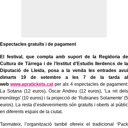
Espectacles gratuïts i de pagament
El festival, que compta amb suport de la Regidoria de
Cultura de Tàrrega i de l’Institut d'Estudis Ilerdencs de la
Diputació de Lleida, posa a la venda les entrades avui
dimarts 19 de setembre a les 7 de la tarda
al
web
www.agratickets.cat
per als 4 espectacles de pagament:
La Sotana (12 euros), Òscar Andreu (12 euros), ‘La nit dels
monòlegs’ (10 euros) i la projecció de ‘Rubianes Solamente’ (5
euros). La resta d’esdeveniments són gratuïts i oberts al públic
en diferents espais de la ciutat.
Tanmateix, l’organització també ofereix el tradicional ‘Pack