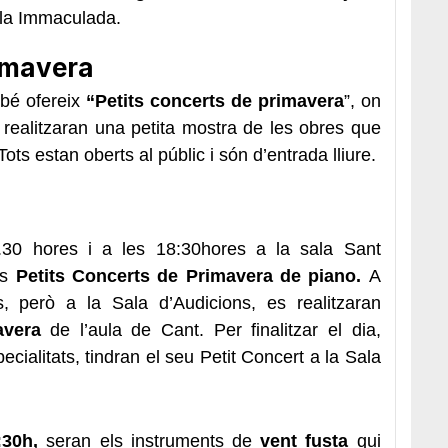
e la Immaculada.
rimavera
bé ofereix
“Petits concerts de primavera
”, on
 realitzaran una petita mostra de les obres que
Tots estan oberts al públic i són d’entrada lliure.
.30 hores i a les 18:30hores a la sala Sant
ls
Petits Concerts de Primavera de piano.
A
s, però a la Sala d’Audicions, es realitzaran
avera
de l’aula de Cant. Per finalitzar el dia,
ecialitats, tindran el seu Petit Concert a la Sala
9:30h,
seran els instruments de
vent fusta
qui