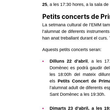
25
, a les 17:30 hores, a la sala d
Petits concerts de P
La setmana cultural de l’EMM tam
l’alumnat de diferents instruments
han anat treballant durant el curs. 
Aquests petits concerts seran:
Dilluns 22 d’abril
, a les 17
Domènec es podrà gaudir de
les 18:00h del mateix dillun
els
Petits Concert de Prim
l’alumnat adult de diferents esp
Sant Domènec a les 19:30h.
Dimarts 23 d’abril, a les 1