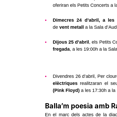
oferiran els Petits Concerts a 
Dimecres 24 d’abril, a les
de
vent metall
a la Sala d’Aud
Dijous 25 d’abril
, els
Petits C
fregada
, a les 19:00h a la Sal
Divendres 26 d’abril, Per clour
elèctriques
realitzaran el s
(Pink Floyd)
a les 17:30h a la
Balla’m poesia amb 
En el marc dels actes de la dia