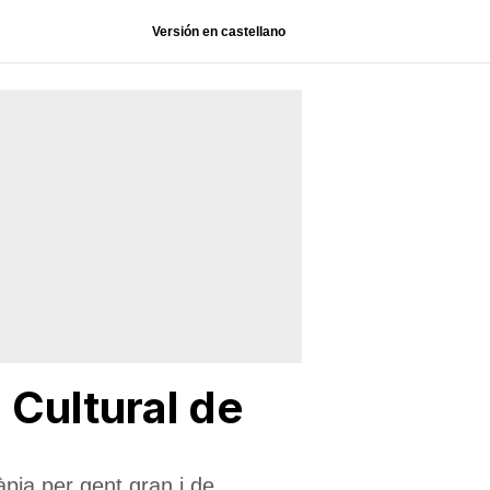
Versión en castellano
 Cultural de
ràpia per gent gran i de