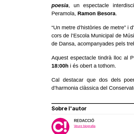
poesia
, un espectacle interdisc
Peramola,
Ramon Besora
.
“Un metre d’històries de metre” i 
cors de l’Escola Municipal de Músi
de Dansa, acompanyades pels trebal
Aquest espectacle tindrà lloc al P
18:00h
i és obert a tothom.
Cal destacar que dos dels poe
d’harmonia clàssica del Conservato
Sobre l'autor
REDACCIÓ
Veure biografia