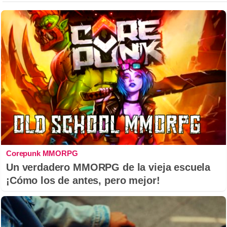
Corepunk MMORPG
Un verdadero MMORPG de la vieja escuela
¡Cómo los de antes, pero mejor!