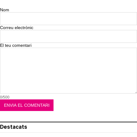
Nom
Correu electrònic
El teu comentari
0/500
Destacats