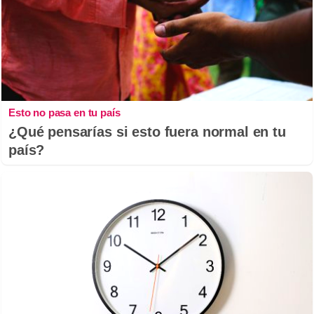
Esto no pasa en tu país
¿Qué pensarías si esto fuera normal en tu
país?