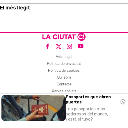
El més llegit
Avís legal
Política de privacitat
Política de cookies
Qui som
Contacte
Xarxes socials
Pasaportes que abren
puertas
Amb col·laboració de:
Los pasaportes más
poderosos del mundo,
¿está el tuyo?