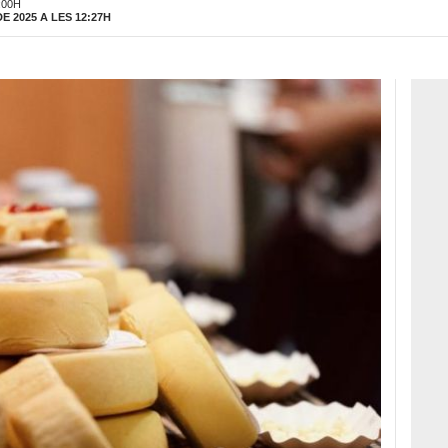
:00H
 2025 A LES 12:27H