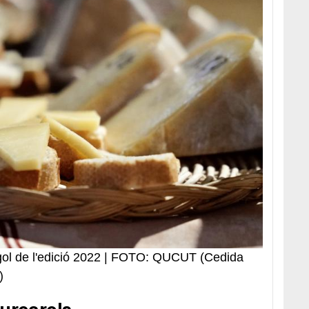
gol de l'edició 2022 | FOTO: QUCUT (Cedida
l)