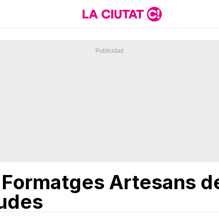
 Formatges Artesans del
gudes