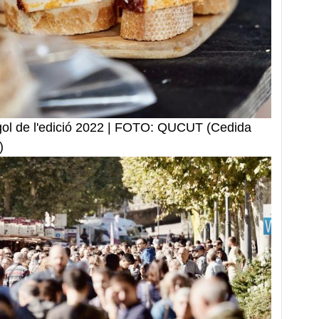
gol de l'edició 2022 | FOTO: QUCUT (Cedida
)