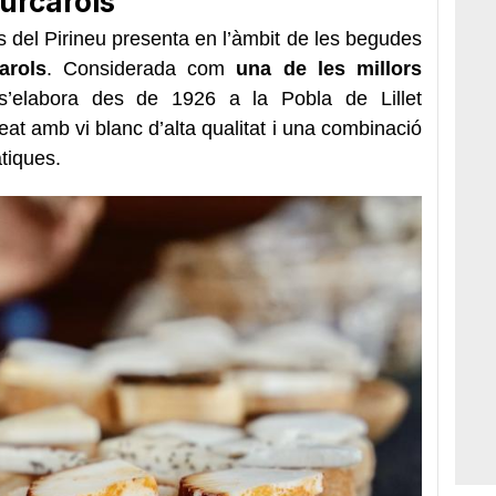
urcarols
 del Pirineu presenta en l’àmbit de les begudes
arols
. Considerada com
una de les millors
s’elabora des de 1926 a la Pobla de Lillet
at amb vi blanc d’alta qualitat i una combinació
tiques.