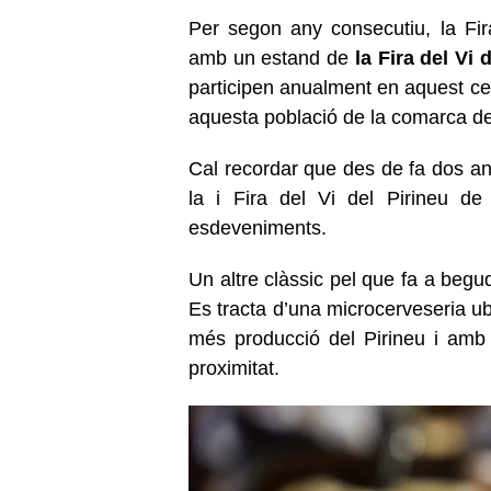
Per segon any consecutiu, la Fi
amb un estand de
la Fira del Vi
participen anualment en aquest ce
aquesta població de la comarca de
Cal recordar que des de fa dos an
la i Fira del Vi del Pirineu d
esdeveniments.
Un altre clàssic pel que fa a begud
Es tracta d’una microcerveseria u
més producció del Pirineu i amb
proximitat.