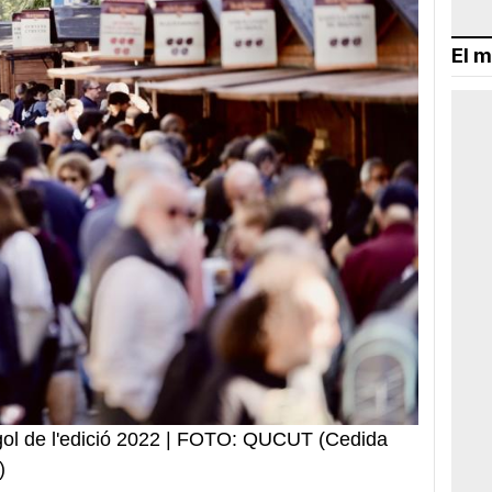
El m
gol de l'edició 2022 | FOTO: QUCUT (Cedida
)