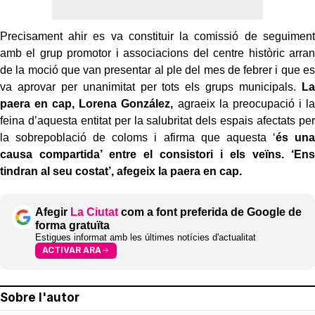
Precisament ahir es va constituir la comissió de seguiment
amb el grup promotor i associacions del centre històric arran
de la moció que van presentar al ple del mes de febrer i que es
va aprovar per unanimitat per tots els grups municipals.
La
paera en cap, Lorena González,
agraeix la preocupació i la
feina d’aquesta entitat per la salubritat dels espais afectats per
la sobrepoblació de coloms i afirma que aquesta ‘
és una
causa compartida’ entre el consistori i els veïns. ‘Ens
tindran al seu costat’, afegeix la paera en cap.
Afegir
La Ciutat
com a font preferida de Google de
forma gratuïta
Estigues informat amb les últimes notícies d'actualitat
ACTIVAR ARA
Sobre l'autor