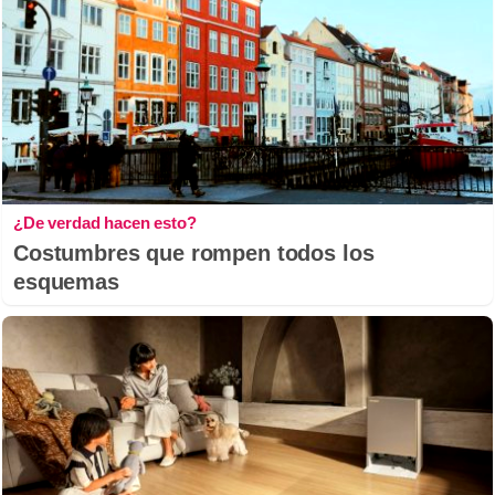
¿De verdad hacen esto?
Costumbres que rompen todos los
esquemas