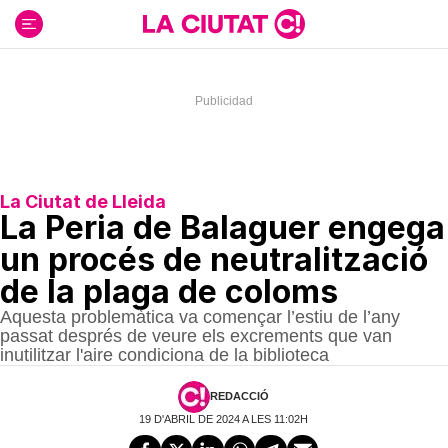
Ir
al
contenido
La Ciutat de Lleida
La Peria de Balaguer engega
un procés de neutralització
de la plaga de coloms
Aquesta problemàtica va començar l’estiu de l’any
passat després de veure els excrements que van
inutilitzar l'aire condiciona de la biblioteca
REDACCIÓ
19 D'ABRIL DE 2024 A LES 11:02H