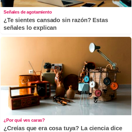
Señales de agotamiento
¿Te sientes cansado sin razón? Estas
señales lo explican
¿Por qué ves caras?
¿Creías que era cosa tuya? La ciencia dice