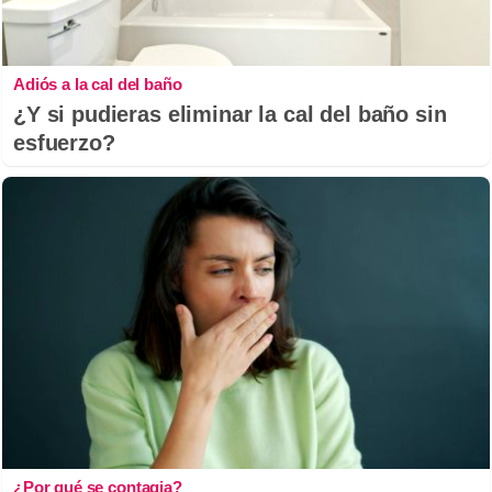
Adiós a la cal del baño
¿Y si pudieras eliminar la cal del baño sin
esfuerzo?
¿Por qué se contagia?