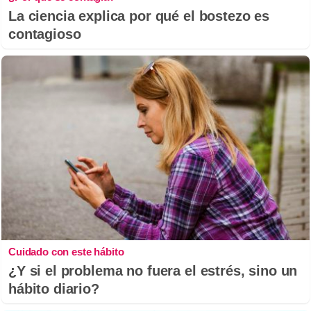
La ciencia explica por qué el bostezo es
contagioso
Cuidado con este hábito
¿Y si el problema no fuera el estrés, sino un
hábito diario?