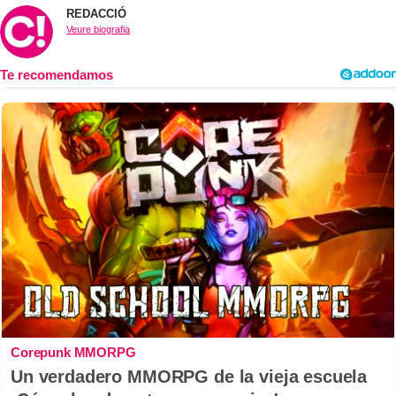
REDACCIÓ
Veure biografia
Corepunk MMORPG
Un verdadero MMORPG de la vieja escuela