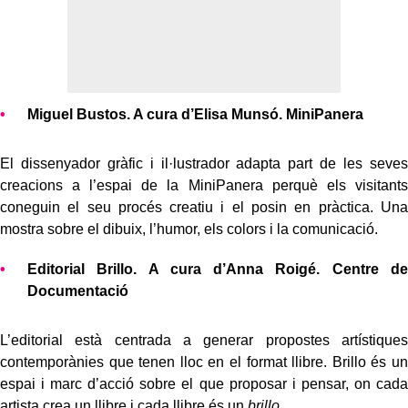
Miguel Bustos. A cura d’Elisa Munsó. MiniPanera
El dissenyador gràfic i il·lustrador adapta part de les seves
creacions a l’espai de la MiniPanera perquè els visitants
coneguin el seu procés creatiu i el posin en pràctica. Una
mostra sobre el dibuix, l’humor, els colors i la comunicació.
Editorial Brillo. A cura d’Anna Roigé. Centre de
Documentació
L’editorial està centrada a generar propostes artístiques
contemporànies que tenen lloc en el format llibre. Brillo és un
espai i marc d’acció sobre el que proposar i pensar, on cada
artista crea un llibre i cada llibre és un
brillo
.