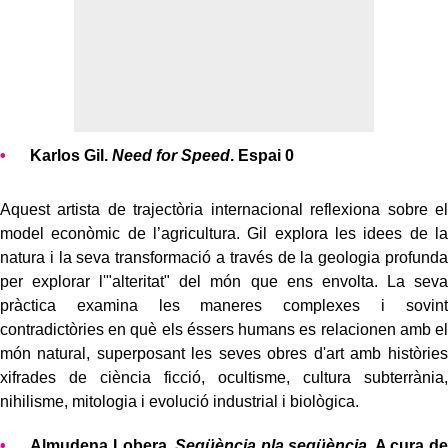
Karlos Gil.
Need for Speed
. Espai 0
Aquest artista de trajectòria internacional reflexiona sobre el
model econòmic de l’agricultura. Gil explora les idees de la
natura i la seva transformació a través de la geologia profunda
per explorar l'"alteritat" del món que ens envolta. La seva
pràctica examina les maneres complexes i sovint
contradictòries en què els éssers humans es relacionen amb el
món natural, superposant les seves obres d'art amb històries
xifrades de ciència ficció, ocultisme, cultura subterrània,
nihilisme, mitologia i evolució industrial i biològica.
Almudena Lobera.
Seqüència pla seqüència
. A cura de