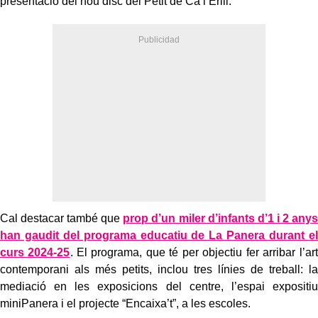
presentació del nou disc del Petit de Ca l’Erill.
Cal destacar també que
prop d’un miler d’infants d’1 i 2 anys
han gaudit del programa educatiu de La Panera durant el
curs 2024-25
. El programa, que té per objectiu fer arribar l’art
contemporani als més petits, inclou tres línies de treball: la
mediació en les exposicions del centre, l’espai expositiu
miniPanera i el projecte “Encaixa’t”, a les escoles.