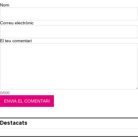
Nom
Correu electrònic
El teu comentari
0/500
Destacats