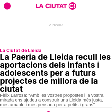
Ir
al
contenido
La Ciutat de Lleida
La Paeria de Lleida recull les
aportacions dels infants i
adolescents per a futurs
projectes de millora de la
ciutat
Fèlix Larrosa: “Amb les vostres propostes i la vostra
mirada ens ajudeu a construir una Lleida més justa,
més amable i més pensada per a petits i grans”