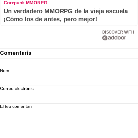
Corepunk MMORPG
Un verdadero MMORPG de la vieja escuela
¡Cómo los de antes, pero mejor!
DISCOVER WITH
Comentaris
Nom
Correu electrònic
El teu comentari