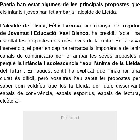
Paeria han estat algunes de les principals propostes
que
els infants i joves han fet arribar a l’alcalde de Lleida.
L
’alcalde de Lleida, Fèlix Larrosa,
acompanyat del
regidor
de Joventut i Educació, Xavi Blanco,
ha presidit l’acte i ha
escoltat les propostes dels més joves de la ciutat. En la seva
intervenció, el paer en cap ha remarcat la importància de tenir
canals de comunicació per fer arribar les seves propostes i
perquè
la infància i adolescència “sou l’ànima de la Lleida
del futur”.
En aquest sentit ha explicat que “imaginar una
ciutat és difícil, però vosaltres heu sabut fer propostes per
saber com voldríeu que fos la Lleida del futur, dissenyant
espais de convivència, espais esportius, espais de lectura,
etcètera”.