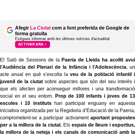
Afegir
La Ciutat
com a font preferida de Google de
forma gratuïta
Estigues informat amb les últimes notícies d'actualitat
ACTIVAR ARA
El Saló de Sessions de la
Paeria de Lleida ha acollit avui
l’Audiència del Plenari de la Infància i l’Adolescència
, un
acte anual en què s’escolta la
veu de la població infantil i
juvenil de la ciutat
sobre aspectes que són del seu interès i
que els afecten per aconseguir millores i una transformació
social en el seu entorn.
Prop de 100 infants i joves de 13
escoles i 10 instituts
han participat enguany en aquesta
iniciativa organitzada per la Regidoria d’Educació de la Paeria,
comprometent-se a participar activament
aportant propostes
per a la millora de la ciutat.
Els
espais de lleure i esportius,
la millora de la neteja i els canals de comunicació amb la