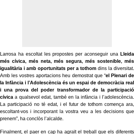
Larrosa ha escoltat les propostes per aconseguir una
Lleida
més cívica, més neta, més segura, més sostenible, més
igualitària i amb oportunitats per a tothom
dins la diversitat.
Amb les vostres aportacions heu demostrat que “
el Plenari de
la Infància i l’Adolescència és un espai de democràcia real
i una prova del poder transformador de la participació
cívica
a qualsevol edat, també en la infància i l’adolescència.
La participació no té edat, i el futur de tothom comença ara,
escoltant-vos i incorporant la vostra veu a les decisions que
prenem”, ha conclòs l’alcalde.
Finalment, el paer en cap ha agraït el treball que els diferents